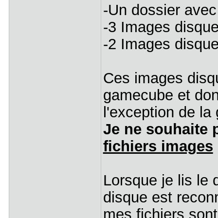
-Un dossier avec 
-3 Images disque
-2 Images disque
Ces images disq
gamecube et donc 
l'exception de l
Je ne souhaite 
fichiers images
Lorsque je lis le
disque est recon
mes fichiers sont