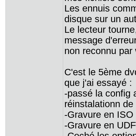
Les ennuis comme
disque sur un aut
Le lecteur tourne
message d'erreu
non reconnu par
C'est le 5ème dv
que j'ai essayé :
-passé la config 
réinstalationn d
-Gravure en ISO
-Gravure en UDF 
-Coché les option