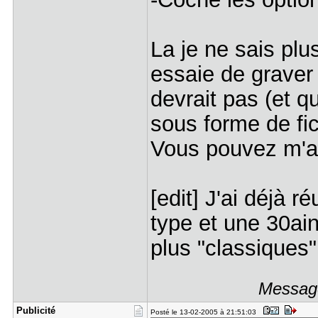
La je ne sais plus
essaie de graver 
devrait pas (et qu
sous forme de fic
Vous pouvez m'a
[edit] J'ai déjà 
type et une 30ai
plus "classiques
Message
Publicité
Posté le 13-02-2005 à 21:51:03