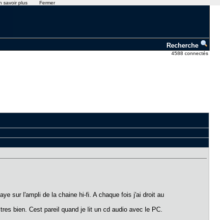
n savoir plus
Fermer
Recherche
4588 connectés
e sur l'ampli de la chaine hi-fi. A chaque fois j'ai droit au
es bien. Cest pareil quand je lit un cd audio avec le PC.