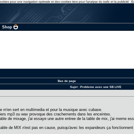
ookies pour une navigation optimale et des cookies tiers pour l'analyse du trafic et la publicité
E
|
Shop
Bas de page
Sujet :
Probleme avec une SB LIVE
 Je m'en sert en multimedia et pour la musique avec cubase.
ichiers mp3 ou wav provoque des crachements dans les enceintes.
table de mixage, j'ai essaye une autre entree de la table de mix, j'ai meme essay
able de MIX n'est pas en cause, puisqu'avec les expandeurs ça fonctionnent tr