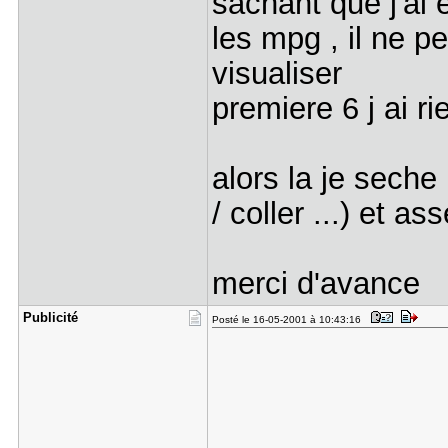
sachant que j'ai 
les mpg , il ne p
visualiser
premiere 6 j ai 
alors la je seche
/ coller ...) et
merci d'avance
Publicité
Posté le 16-05-2001 à 10:43:16