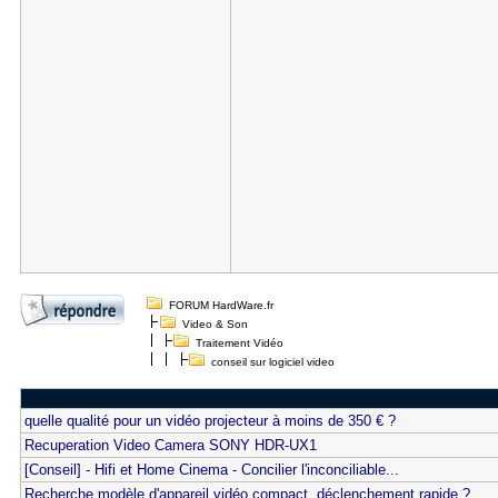
FORUM HardWare.fr
Video & Son
Traitement Vidéo
conseil sur logiciel video
quelle qualité pour un vidéo projecteur à moins de 350 € ?
Recuperation Video Camera SONY HDR-UX1
[Conseil] - Hifi et Home Cinema - Concilier l'inconciliable...
Recherche modèle d'appareil vidéo compact, déclenchement rapide ?