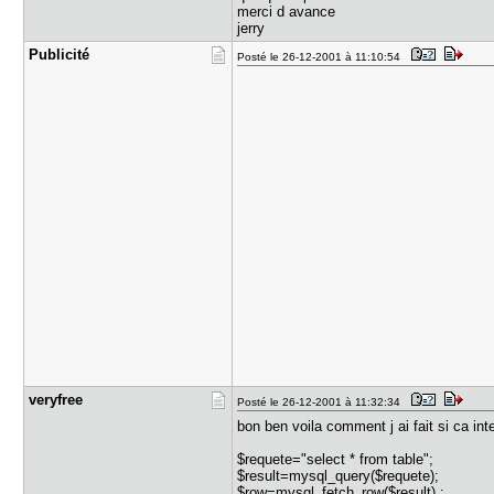
merci d avance
jerry
Publicité
Posté le 26-12-2001 à 11:10:54
veryfree
Posté le 26-12-2001 à 11:32:34
bon ben voila comment j ai fait si ca int
$requete="select * from table";
$result=mysql_query($requete);
$row=mysql_fetch_row($result) ;