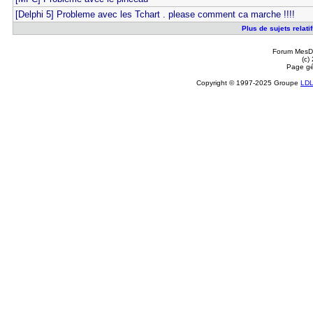
[Delphi 5] Probleme avec les Tchart . please comment ca marche !!!!
Plus de sujets relat
Forum MesDi
(c)
Page gé
Copyright © 1997-2025 Groupe
LD