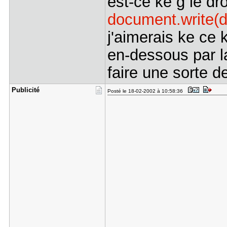
est-ce ke g le dro
document.write(d
j'aimerais ke ce k
en-dessous par la
faire une sorte de
Publicité
Posté le 18-02-2002 à 10:58:36