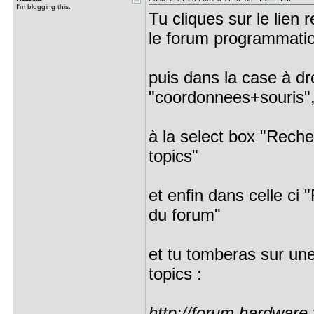
I'm blogging this.
Tu cliques sur le lien 
le forum programmat
puis dans la case à dr
"coordonnees+souris"
à la select box "Reche
topics"
et enfin dans celle ci 
du forum"
et tu tomberas sur une
topics :
http://forum.hardware