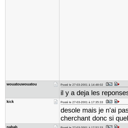
wouatouwou​atou
Posté le 27-03-2001 à 14:48:02
il y a deja les reponse
kick
Posté le 27-03-2001 à 17:35:33
desole mais je n'ai p
cherchant donc si quel
nabab
Posté le 27-03-2001 à 17:52:33