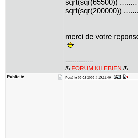
sqrt(sqr(65500)) ........
sqrt(sqr(200000)) .......
merci de votre repons
---------------
/!\
FORUM KILEBIEN
/!\
Publicité
Posté le 09-02-2002 à 15:11:46