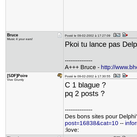
Bruce
Posté le 09-02-2002 à 17:27:09
Music 4 your ears!
Pkoi tu lance pas Delp
---------------
A+++ Bruce -
http://www.bh
[SDF]Poire
Posté le 09-02-2002 à 17:30:55
Vive Grumly
C 1 blague ?
pq 2 posts ?
---------------
Des bons sites pour Delph
post=16838&cat=10
--
info
:love: