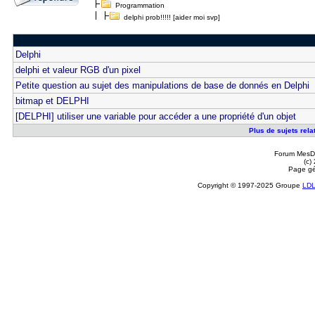
Programmation
delphi prob!!!!! [aider moi svp]
Delphi
delphi et valeur RGB d'un pixel
Petite question au sujet des manipulations de base de donnés en Delphi
bitmap et DELPHI
[DELPHI] utiliser une variable pour accéder a une propriété d'un objet
Plus de sujets relat
Forum MesDi
(c)
Page gé
Copyright © 1997-2025 Groupe
LD