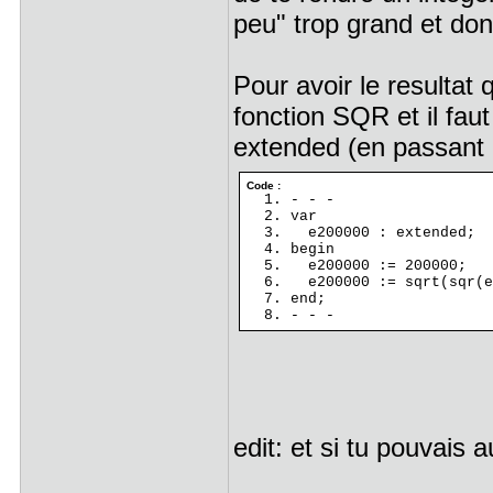
peu" trop grand et don
Pour avoir le resultat q
fonction SQR et il fau
extended (en passant p
Code :
- - -
var
e200000 : extended;
begin
e200000 := 200000;
e200000 := sqrt(sqr(e
end;
- - -
edit: et si tu pouvais