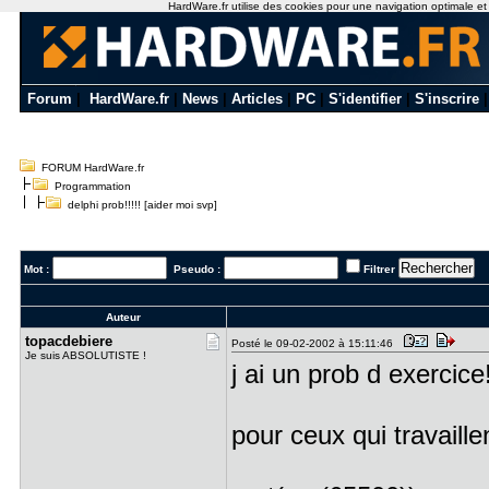
HardWare.fr utilise des cookies pour une navigation optimale et de
Forum
|
HardWare.fr
|
News
|
Articles
|
PC
|
S'identifier
|
S'inscrire
FORUM HardWare.fr
Programmation
delphi prob!!!!! [aider moi svp]
Mot :
Pseudo :
Filtrer
Auteur
topacdebie​re
Posté le 09-02-2002 à 15:11:46
Je suis ABSOLUTISTE !
j ai un prob d exercice
pour ceux qui travaille