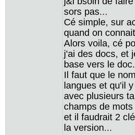
j&i bsoin de fair
sors pas...
Cé simple, sur a
quand on connait
Alors voila, cé p
j'ai des docs, et j
base vers le doc.
Il faut que le no
langues et qu'il y
avec plusieurs ta
champs de mots cl
et il faudrait 2 c
la version...