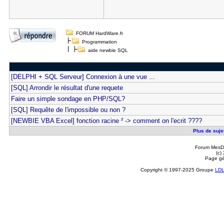
FORUM HardWare.fr
Programmation
aide newbie SQL
[DELPHI + SQL Serveur] Connexion à une vue ...
[SQL] Arrondir le résultat d'une requete
Faire un simple sondage en PHP/SQL?
[SQL] Requête de l'impossible ou non ?
[NEWBIE VBA Excel] fonction racine ² -> comment on l'ecrit ????
Plus de suje
Forum MesDi
(c)
Page gé
Copyright © 1997-2025 Groupe
LD