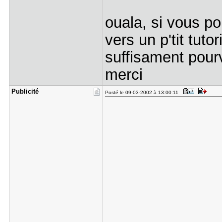
ouala, si vous p
vers un p'tit tut
suffisament pour
merci
Publicité
Posté le 09-03-2002 à 13:00:11