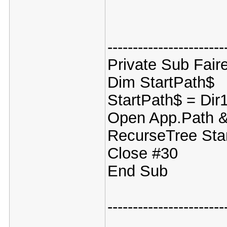
-----------------------
Private Sub Faire
Dim StartPath$
StartPath$ = Dir
Open App.Path & 
RecurseTree Star
Close #30
End Sub
-----------------------