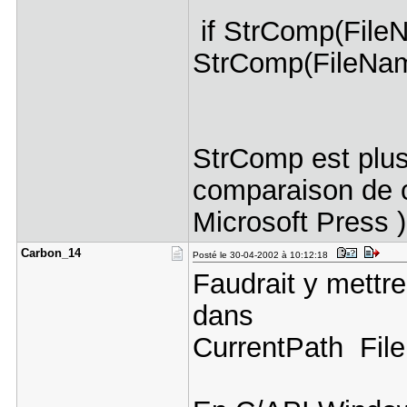
if StrComp(FileN
StrComp(FileName
StrComp est plus 
comparaison de c
Microsoft Press )
Carbon_14
Posté le 30-04-2002 à 10:12:18
Faudrait y mettre 
dans
CurrentPath File