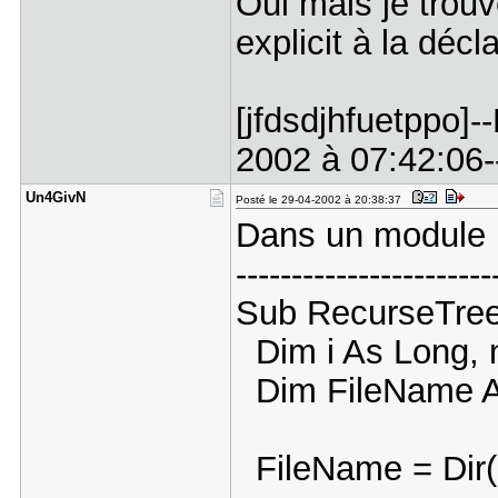
Oui mais je trou
explicit à la décl
[jfdsdjhfuetppo]-
2002 à 07:42:06--
Un4GivN
Posté le 29-04-2002 à 20:38:37
Dans un module
-----------------------
Sub RecurseTree(
Dim i As Long, 
Dim FileName As 
FileName = Dir(