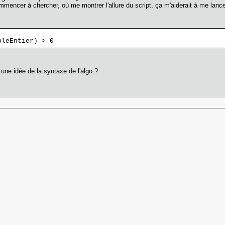
mencer à chercher, où me montrer l'allure du script, ça m'aiderait à me lance
bleEntier) > 0
 une idée de la syntaxe de l'algo ?