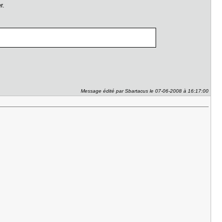
r.
Message édité par Sbartacus le 07-06-2008 à 16:17:00