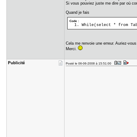
Si vous pouviez juste me dire par où com
Quand je fais
Code :
While(select * from Ta
Cela me renvoie une erreur. Auriez-vous
Merci.
Publicité
Posté le 06-06-2008 à 15:51:00