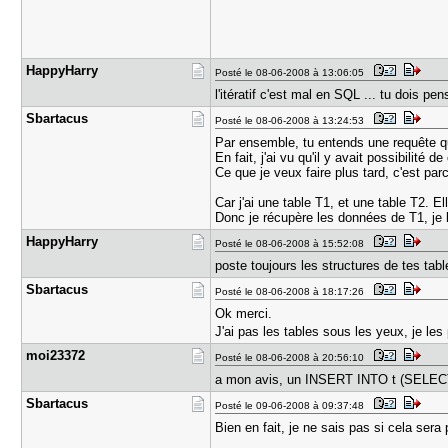
HappyHarry
Posté le 08-06-2008 à 13:06:05
l'itératif c'est mal en SQL ... tu dois p
Sbartacus
Posté le 08-06-2008 à 13:24:53
Par ensemble, tu entends une requête qu
En fait, j'ai vu qu'il y avait possibilité
Ce que je veux faire plus tard, c'est pa
Car j'ai une table T1, et une table T2. 
Donc je récupère les données de T1, je l
HappyHarry
Posté le 08-06-2008 à 15:52:08
poste toujours les structures de tes tabl
Sbartacus
Posté le 08-06-2008 à 18:17:26
Ok merci.
J'ai pas les tables sous les yeux, je l
moi23372
Posté le 08-06-2008 à 20:56:10
a mon avis, un INSERT INTO t (SELECT .
Sbartacus
Posté le 09-06-2008 à 09:37:48
Bien en fait, je ne sais pas si cela sera