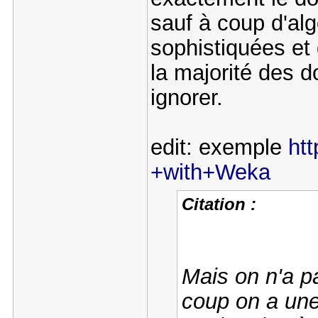
sauf à coup d'al
sophistiquées et
la majorité des d
ignorer.
edit: exemple
htt
+with+Weka
Citation :
Mais on n'a p
coup on a une