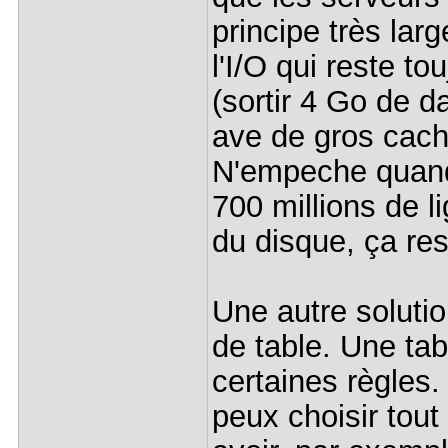
principe très la
l'I/O qui reste t
(sortir 4 Go de d
ave de gros cache
N'empeche quand 
700 millions de l
du disque, ça res
Une autre solutio
de table. Une tab
certaines règles.
peux choisir tout