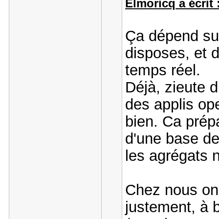
Elmoricq a écrit 
Ça dépend sur
disposes, et 
temps réel.
Déjà, zieute 
des applis op
bien. Ca prép
d'une base de
les agrégats n
Chez nous on 
justement, à b