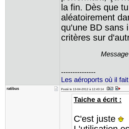
la fin. Dès que 
aléatoirement da
qu'une BD sans i
critères sur d'au
Message 
---------------
Les aéroports où il fait
ratibus
Posté le 13-04-2012 à 12:43:14
Taiche a écrit :
C'est juste
L'utilisation 