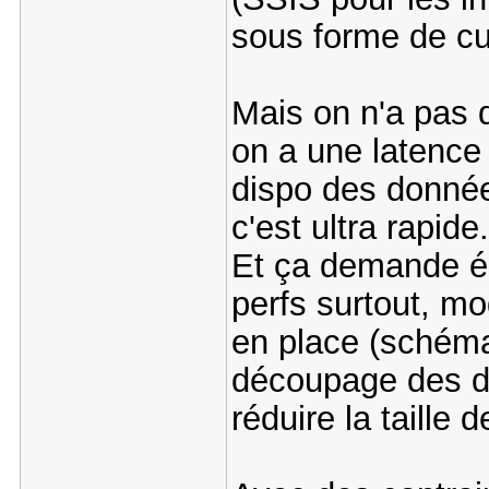
sous forme de cu
Mais on n'a pas 
on a une latence
dispo des données
c'est ultra rapide.
Et ça demande ég
perfs surtout, m
en place (schéma
découpage des d
réduire la taille d