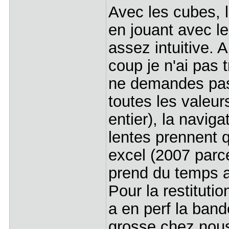
Avec les cubes, 
en jouant avec le
assez intuitive. 
coup je n'ai pas t
ne demandes pas
toutes les valeur
entier), la naviga
lentes prennent 
excel (2007 parc
prend du temps 
Pour la restituti
a en perf la band
grosse chez nous