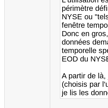
périmètre défin
NYSE ou "tels 
fenêtre tempor
Donc en gros, 
données dema
temporelle spé
EOD du NYSE 
A partir de là,
(choisis par l
je lis les do