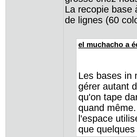
La recopie base 
de lignes (60 col
el muchacho a éc
Les bases in
gérer autant 
qu'on tape da
quand même. A
l'espace utilis
que quelques