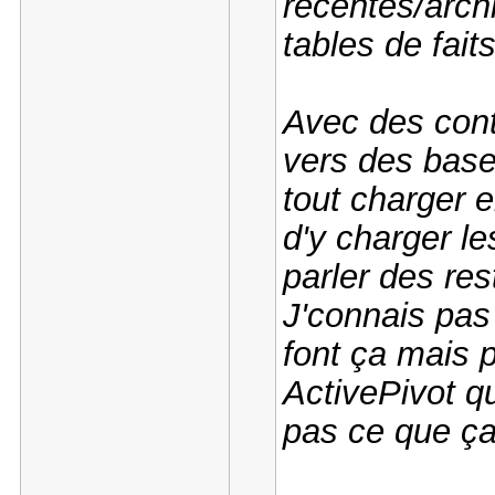
récentes/archi
tables de faits
Avec des cont
vers des base
tout charger 
d'y charger l
parler des rest
J'connais pas
font ça mais 
ActivePivot qu
pas ce que ça