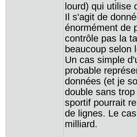
lourd) qui utilise
Il s'agit de donn
énormément de pl
contrôle pas la ta
beaucoup selon le 
Un cas simple d'ut
probable représen
données (et je so
double sans trop
sportif pourrait 
de lignes. Le cas
milliard.