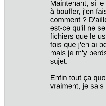
Maintenant, si le
à bouffer, j'en f
comment ? D'aille
est-ce qu'il ne s
fichiers que le u
fois que j'en ai 
mais je m'y perd
sujet.
Enfin tout ça qu
vraiment, je sais 
---------------