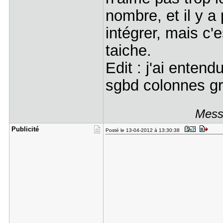
nombre, et il y a
intégrer, mais c'
taiche.
Edit : j'ai entend
sgbd colonnes gr
Messa
Publicité
Posté le 13-04-2012 à 13:30:38