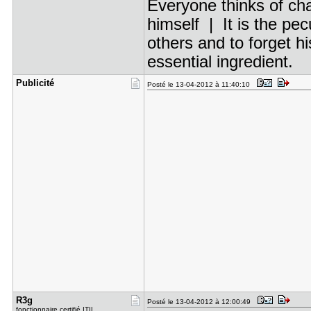
Everyone thinks of cha
himself | It is the pecu
others and to forget hi
essential ingredient.
Publicité
Posté le 13-04-2012 à 11:40:10
R3g
Posté le 13-04-2012 à 12:00:49
fonctionnaire certifié ITIL