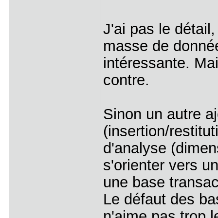
J'ai pas le détail
masse de données
intéressante. Mai
contre.
Sinon un autre aj
(insertion/restitu
d'analyse (dimen
s'orienter vers u
une base transac
Le défaut des ba
n'aime pas trop l