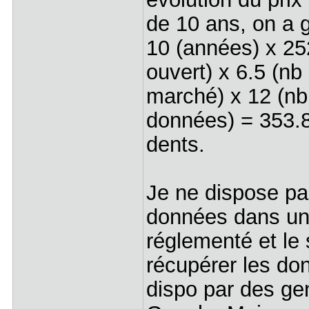
de 10 ans, on a g
10 (années) x 25
ouvert) x 6.5 (nb
marché) x 12 (nb
données) = 353.
dents.
Je ne dispose pa
données dans un
réglementé et le 
récupérer les do
dispo par des g