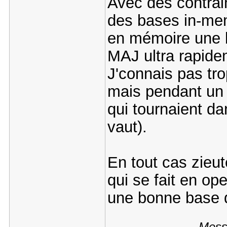
Avec des contrain
des bases in-mem
en mémoire une b
MAJ ultra rapidem
J'connais pas tro
mais pendant un 
qui tournaient da
vaut).
En tout cas zieute
qui se fait en op
une bonne base d