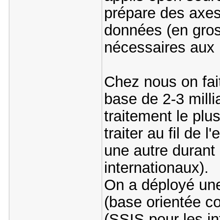
prépare des axes
données (en gros
nécessaires aux u
Chez nous on fait
base de 2-3 milli
traitement le plus
traiter au fil de l
une autre durant 
internationaux).
On a déployé une
(base orientée c
(SSIS pour les in