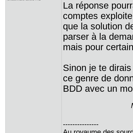
La réponse pourr
comptes exploite
que la solution de
parser à la dema
mais pour certain
Sinon je te dirais
ce genre de donn
BDD avec un mod
---------------
Au royaume des sourds