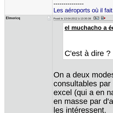
---------------
Les aéroports où il fait
Elmoricq
Posté le 13-04-2012 à 13:30:38
el muchacho a éc
C'est à dire ?
On a deux modes 
consultables par 
excel (qui a en n
en masse par d'a
les intéressent.