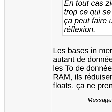
En tout cas zi
trop ce qui se
ça peut faire
réflexion.
Les bases in mem
autant de donnée
les To de donné
RAM, ils réduisent
floats, ça ne pr
Message 