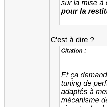
sur la mise à
pour la restit
C'est à dire ?
Citation :
Et ça demande
tuning de per
adaptés à met
mécanisme d