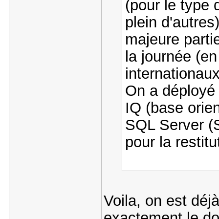
(pour le type 
plein d'autres),
majeure partie
la journée (en
internationaux
On a déployé 
IQ (base orie
SQL Server (S
pour la restit
Voila, on est déj
exactement le do