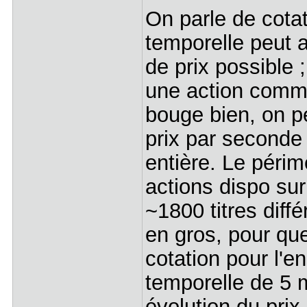
On parle de cotat
temporelle peut a
de prix possible 
une action comme
bouge bien, on p
prix par seconde s
entière. Le périm
actions dispo su
~1800 titres diff
en gros, pour qu
cotation pour l'
temporelle de 5 
évolution du pri