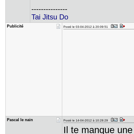
---------------
Tai Jitsu Do
Publicité
Posté le 03-04-2012 à 20:09:51
Pascal le ​nain
Posté le 14-04-2012 à 10:28:29
Il te manque une 