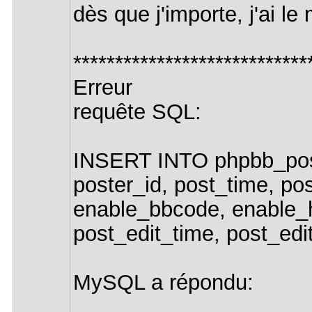
dès que j'importe, j'ai l
****************************
Erreur
requête SQL:
INSERT INTO phpbb_posts
poster_id, post_time, po
enable_bbcode, enable_h
post_edit_time, post_ed
MySQL a répondu: