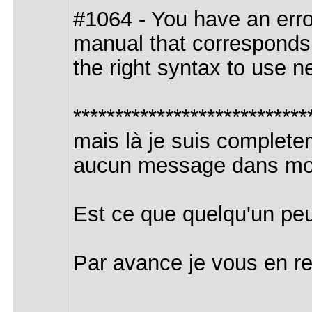
#1064 - You have an erro
manual that corresponds
the right syntax to use nea
****************************
mais là je suis completem
aucun message dans mo
Est ce que quelqu'un pe
Par avance je vous en r