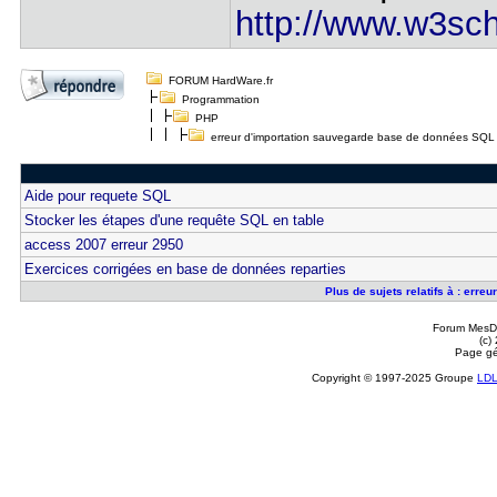
http://www.w3sch
FORUM HardWare.fr
Programmation
PHP
erreur d'importation sauvegarde base de données SQL
Aide pour requete SQL
Stocker les étapes d'une requête SQL en table
access 2007 erreur 2950
Exercices corrigées en base de données reparties
Plus de sujets relatifs à : err
Forum MesDi
(c)
Page gé
Copyright © 1997-2025 Groupe
LD