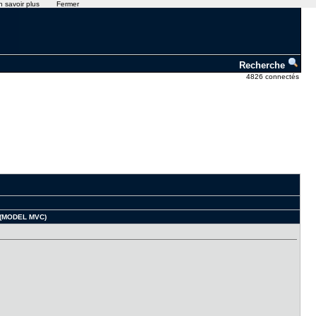
n savoir plus
Fermer
Recherche
4826 connectés
e (MODEL MVC)