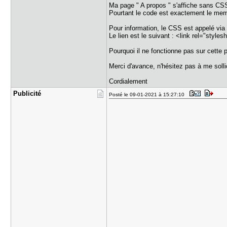
Ma page " A propos " s'affiche sans CS
Pourtant le code est exactement le meme
Pour information, le CSS est appelé via
Le lien est le suivant : <link rel="style
Pourquoi il ne fonctionne pas sur cette 
Merci d'avance, n'hésitez pas à me solli
Cordialement
Publicité
Posté le 09-01-2021 à 15:27:10