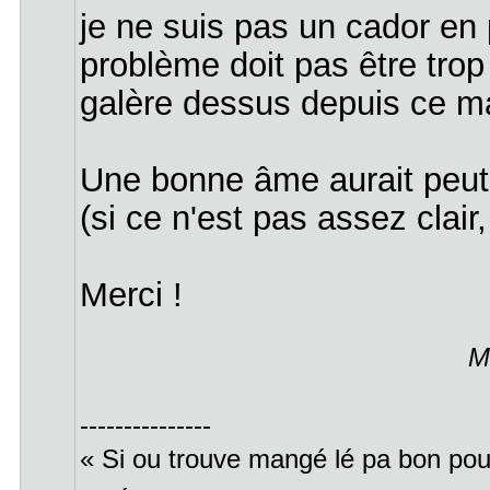
je ne suis pas un cador e
problème doit pas être trop
galère dessus depuis ce ma
Une bonne âme aurait peut e
(si ce n'est pas assez clair,
Merci !
M
---------------
« Si ou trouve mangé lé pa bon pou 