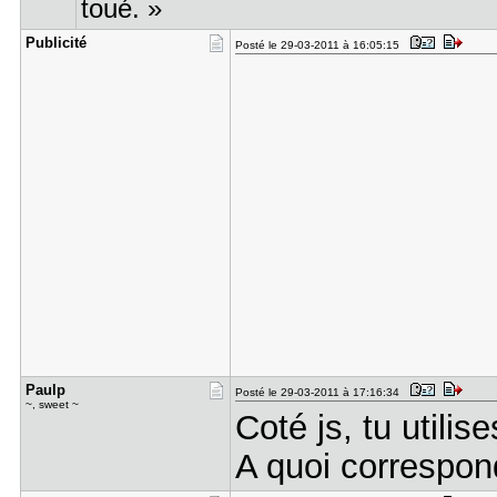
toué. »
Publicité
Posté le 29-03-2011 à 16:05:15
Paulp
Posté le 29-03-2011 à 17:16:34
~, sweet ~
Coté js, tu utili
A quoi correspond