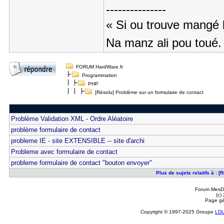
---------------
« Si ou trouve mangé l
Na manz ali pou toué.
FORUM HardWare.fr
Programmation
PHP
[Résolu] Problème sur un formulaire de contact
Problème Validation XML - Ordre Aléatoire
problème formulaire de contact
probleme IE - site EXTENSIBLE -- site d'archi
Probleme avec formulaire de contact
probleme formulaire de contact "bouton envoyer"
Plus de sujets relatifs à : 
Forum MesDi
(c)
Page gé
Copyright © 1997-2025 Groupe
LD