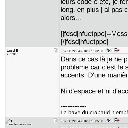
leurs code è etc, je fe
long, en plus j ai pas
alors...
[jfdsdjhfuetppo]--Mess
[/jfdsdjhfuetppo]
Lord II
Posté le 22-04-2002 à 13:32:03
PIB2000
Dans ce cas là je ne 
probleme car c'est le 
accents. D'une manièr
Ni d'espace et ni d'ac
---------------
La bave du crapaud n'empè
j-'-r
Posté le 22-04-2002 à 13:35:58
Sans horraires fixe