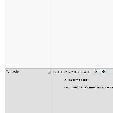
Tentacle
Posté le 22-04-2002 à 12:40:36
:
J-'-R a écrit a écrit
comment transformer les accents