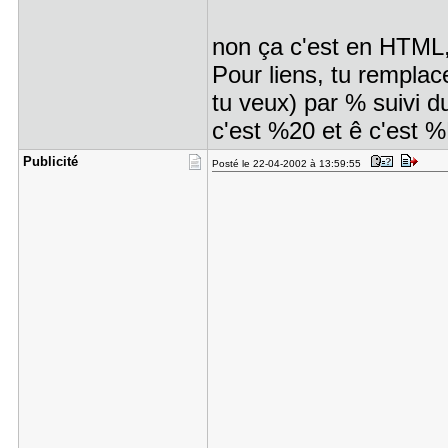
non ça c'est en HTML, 
Pour liens, tu remplac
tu veux) par % suivi 
c'est %20 et ê c'est %
Publicité
Posté le 22-04-2002 à 13:59:55