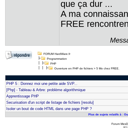
que ça dur ...
A ma connaissanc
FREE rencontren
Messa
FORUM HardWare.fr
Programmation
PHP
Ouverture en PHP de fichiers > 5 Mo chez FREE.
PHP 5 : Donnez moi une petite aide SVP...
[Php] - Tableau & Arbre: problème algorithmique
Apprentissage PHP
Securisation d'un script de listage de fichiers [resolu]
Isoler un bout de code HTML dans une page PHP ?
Plus de sujets relatifs à : 
Forum MesDi
(c)