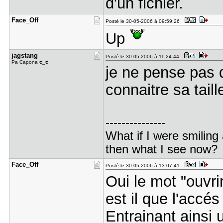
d'un fichier.
Face_Off
Posté le 30-05-2006 à 09:59:26
Up
jagstang
Posté le 30-05-2006 à 11:24:44
Pa Capona ಠ_ಠ
je ne pense pas 
connaitre sa taille
---------------
What if I were smilin
then what I see now
Face_Off
Posté le 30-05-2006 à 13:07:41
Oui le mot "ouvri
est il que l'accé
Entrainant ainsi 