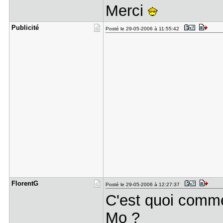
Merci
Publicité
Posté le 29-05-2006 à 11:55:42
FlorentG
Posté le 29-05-2006 à 12:27:37
C'est quoi comme
Mo ?