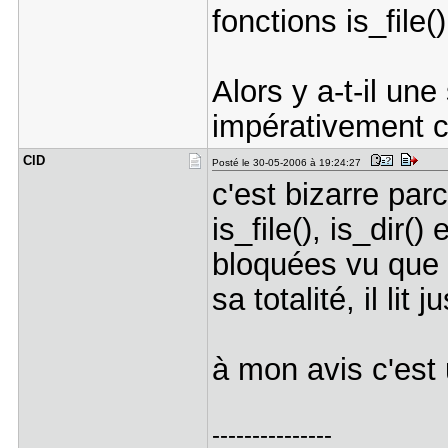
fonctions is_file()
Alors y a-t-il une
impérativement 
ClD
Posté le 30-05-2006 à 19:24:27
c'est bizarre pa
is_file(), is_dir()
bloquées vu que l
sa totalité, il lit 
à mon avis c'est
---------------