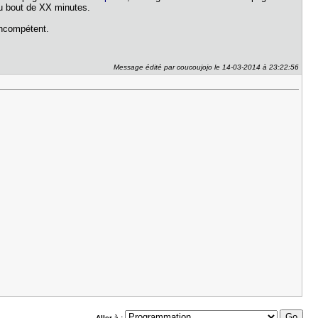
au bout de XX minutes.
incompétent.
Message édité par coucoujojo le 14-03-2014 à 23:22:56
Aller à :