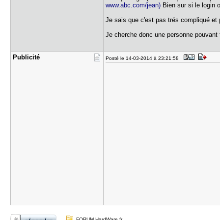
www.abc.com/jean)
Bien sur si le login
Je sais que c'est pas trés compliqué et 
Je cherche donc une personne pouvant 
Publicité
Posté le 14-03-2014 à 23:21:58
FORUM HardWare.fr