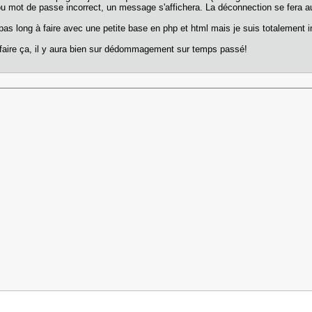
 ou mot de passe incorrect, un message s'affichera. La déconnection se fera 
pas long à faire avec une petite base en php et html mais je suis totalement 
faire ça, il y aura bien sur dédommagement sur temps passé!