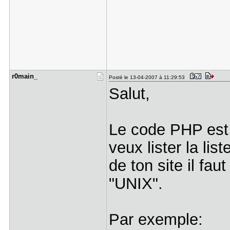
r0main_
Posté le 13-04-2007 à 11:29:53
Salut,
Le code PHP est 
veux lister la lis
de ton site il fau
"UNIX".
Par exemple: