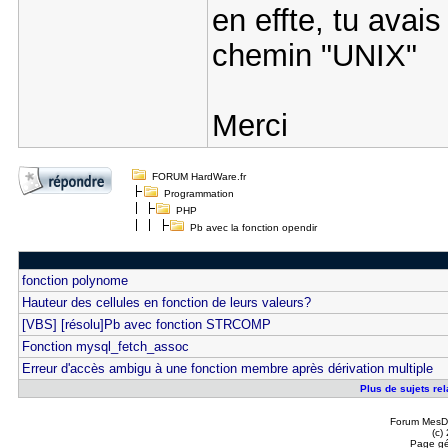
en effte, tu avais
chemin "UNIX"
Merci
FORUM HardWare.fr
Programmation
PHP
Pb avec la fonction opendir
fonction polynome
Hauteur des cellules en fonction de leurs valeurs?
[VBS] [résolu]Pb avec fonction STRCOMP
Fonction mysql_fetch_assoc
Erreur d'accès ambigu à une fonction membre après dérivation multiple
Plus de sujets rel
Forum MesDi
(c)
Page gé