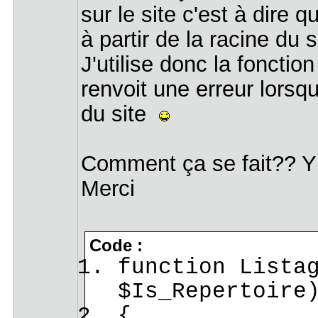
sur le site c'est à dire 
à partir de la racine du s
J'utilise donc la fonctio
renvoit une erreur lorsqu
du site
Comment ça se fait?? Y a
Merci
Code :
function Lista
$Is_Repertoire
{