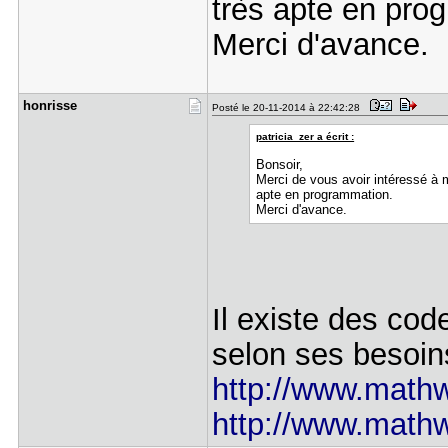
très apte en pro
Merci d'avance.
honrisse
Posté le 20-11-2014 à 22:42:28
patricia_zer a écrit :
Bonsoir,
Merci de vous avoir intéressé à
apte en programmation.
Merci d'avance.
Il existe des cod
selon ses besoi
http://www.mathw
http://www.mathw