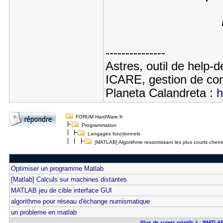
---------------
Astres, outil de help-
ICARE, gestion de con
Planeta Calandreta :
h
FORUM HardWare.fr
Programmation
Langages fonctionnels
[MATLAB] Algorithme ressortissant les plus courts chem
Optimiser un programme Matlab
[Matlab] Calculs sur machines distantes
MATLAB jeu de cible interface GUI
algorithme pour réseau d'échange numismatique
un probleme en matlab
Plus de sujets relatifs à : [MATL