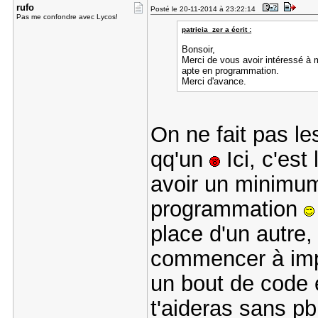
rufo
Posté le 20-11-2014 à 23:22:14
Pas me confondre avec Lycos!
patricia_zer a écrit :
Bonsoir,
Merci de vous avoir intéressé à
apte en programmation.
Merci d'avance.
On ne fait pas les
qq'un
Ici, c'est
avoir un minimum
programmation
place d'un autre,
commencer à impl
un bout de code e
t'aideras sans p