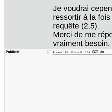
Je voudrai cepen
ressortir à la fo
requête (2,5).
Merci de me répon
vraiment besoin.
Publicité
Posté le 17-11-2014 à 22:16:33