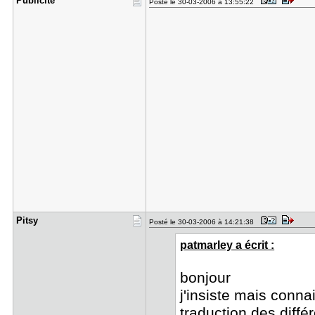
Publicité
Posté le 30-03-2006 à 13:55:22
Pitsy
Posté le 30-03-2006 à 14:21:38
patmarley a écrit :
bonjour
j'insiste mais conna
traduction des diffé