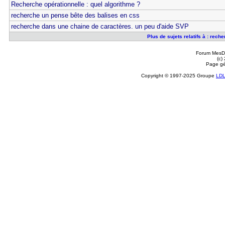
Recherche opérationnelle : quel algorithme ?
recherche un pense bête des balises en css
recherche dans une chaine de caractères. un peu d'aide SVP
Plus de sujets relatifs à : rech
Forum MesDi
(c)
Page gé
Copyright © 1997-2025 Groupe
LD