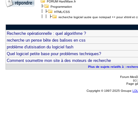
FORUM HardWare.fr
Programmation
HTML/CSS
recherche logiciel autre que notepad ++ pour xhtml et c
Recherche opérationnelle : quel algorithme ?
recherche un pense bête des balises en css
problème d'utisisation du logiciel fash
Quel logiciel petite base pour problèmes techniques?
Comment soumettre mon site à des moteurs de recherche
Plus de sujets relatifs à : reche
Forum MesDi
(c)
Page gé
Copyright © 1997-2025 Groupe
LD