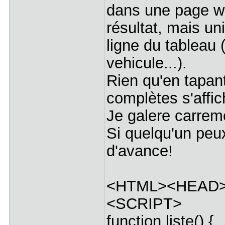
dans une page we
résultat, mais un
ligne du tableau
vehicule...).
Rien qu'en tapant
complètes s'affic
Je galere carrem
Si quelqu'un peu
d'avance!
<HTML><HEAD
<SCRIPT>
function liste() {