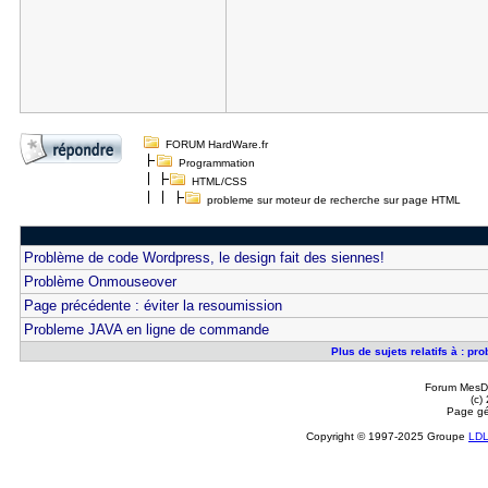
FORUM HardWare.fr
Programmation
HTML/CSS
probleme sur moteur de recherche sur page HTML
Problème de code Wordpress, le design fait des siennes!
Problème Onmouseover
Page précédente : éviter la resoumission
Probleme JAVA en ligne de commande
Plus de sujets relatifs à : 
Forum MesDi
(c)
Page gé
Copyright © 1997-2025 Groupe
LD