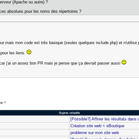
erveur (Apache ou autre) ?
es absolues pour les noms des répertoires ?
veur mais mon code est très basique (seules quelques include php) et n'utilis
 pour les liens.
 car j'ai un assez bon PR mais je pense que ça devrait passer aussi
ip ?
Sujets relatifs
[Possible?] Affiner les résultats dans u
Création site web + eBoutique
probleme sur mon site web