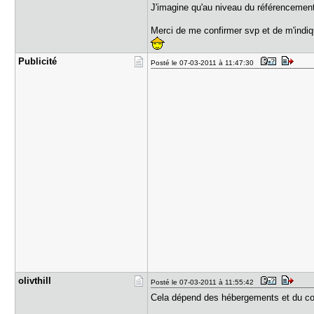
J'imagine qu'au niveau du référencement 
Merci de me confirmer svp et de m'indiq
Publicité
Posté le 07-03-2011 à 11:47:30
olivthill
Posté le 07-03-2011 à 11:55:42
Cela dépend des hébergements et du co