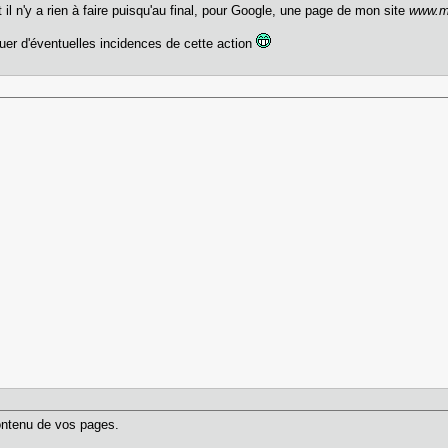
il n'y a rien à faire puisqu'au final, pour Google, une page de mon site
www.m
uer d'éventuelles incidences de cette action
ntenu de vos pages.