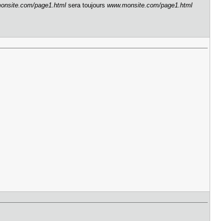
onsite.com/page1.html
sera toujours
www.monsite.com/page1.html