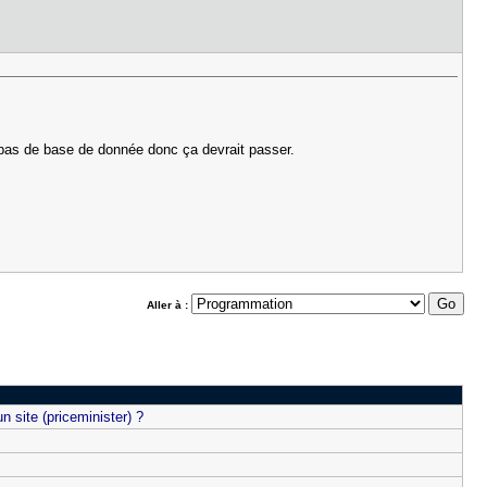
e pas de base de donnée donc ça devrait passer.
Aller à :
n site (priceminister) ?