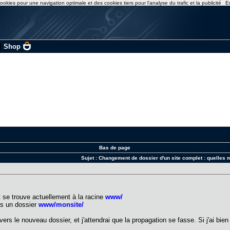
ookies pour une navigation optimale et des cookies tiers pour l'analyse du trafic et la publicité
E
|
Shop
Bas de page
Sujet :
Changement de dossier d'un site complet : quelles 
 se trouve actuellement à la racine
www/
ns un dossier
www/monsite/
ers le nouveau dossier, et j'attendrai que la propagation se fasse. Si j'ai bien