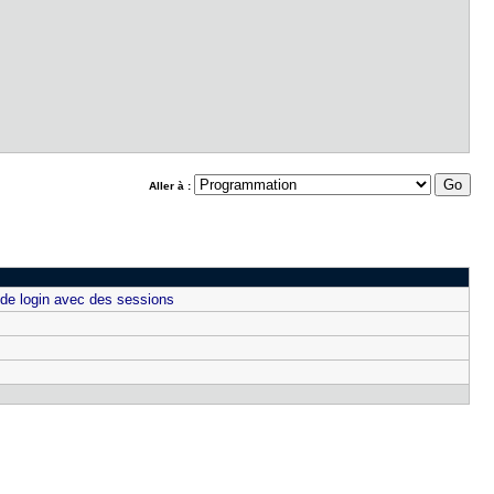
Aller à :
de login avec des sessions