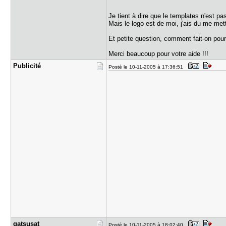
Je tient à dire que le templates n'est p
Mais le logo est de moi, j'ais du me me
Et petite question, comment fait-on pour
Merci beaucoup pour votre aide !!!
Publicité
Posté le 10-11-2005 à 17:36:51
gatsusat
Posté le 10-11-2005 à 18:02:40