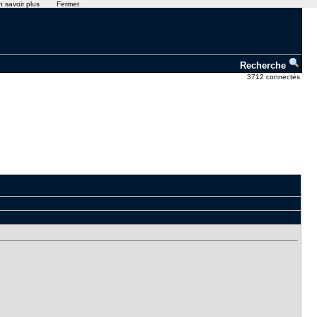
n savoir plus
Fermer
Recherche
3712 connectés