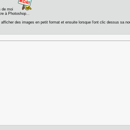
as de moi
ttre à Photoshop...
 afficher des images en petit format et ensuite lorsque l'ont clic dessus sa n