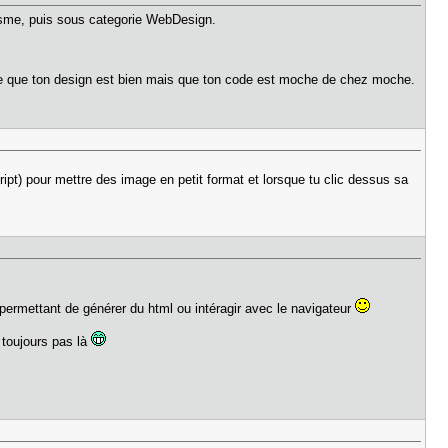
isme, puis sous categorie WebDesign.
 dire que ton design est bien mais que ton code est moche de chez moche.
ipt) pour mettre des image en petit format et lorsque tu clic dessus sa
permettant de générer du html ou intéragir avec le navigateur
 toujours pas là