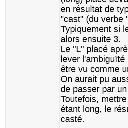
en résultat de ty
"cast" (du verbe 
Typiquement si le
alors ensuite 3.
Le "L" placé aprè
lever l'ambiguïté
être vu comme un
On aurait pu aus
de passer par un 
Toutefois, mettre
étant long, le ré
casté.