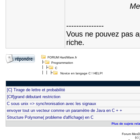
Me
---------------
Vous ne pouvez pas app
riche.
FORUM HardWare.fr
Programmation
C
Novice en langage C ! HELP!
[C] Tirage de lettre et probabilité
[C#]grand débutant restriction
C sous unix => synchronisation avec les signaux
envoyer tout un vecteur comme un paramètre de Java en C + +
Structure Polynome( probleme d'affichage) en C
Plus de sujets rel
Forum MesDi
(c)