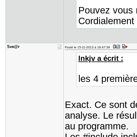
Pouvez vous 
Cordialement
Sve@r
Posté le 15-11-2013 à 18:47:36
lnkjv a écrit :
les 4 premièr
Exact. Ce sont d
analyse. Le résul
au programme.
Les #include inclu