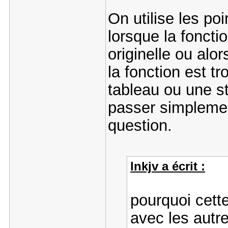
On utilise les po
lorsque la foncti
originelle ou alor
la fonction est t
tableau ou une st
passer simplemen
question.
lnkjv a écrit :
pourquoi cett
avec les autr