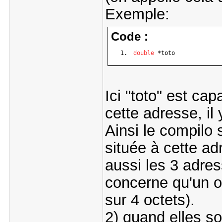
Exemple:
Code :
double
 *toto
Ici "toto" est ca
cette adresse, il
Ainsi le compilo s
située à cette adr
aussi les 3 adre
concerne qu'un o
sur 4 octets).
2) quand elles so