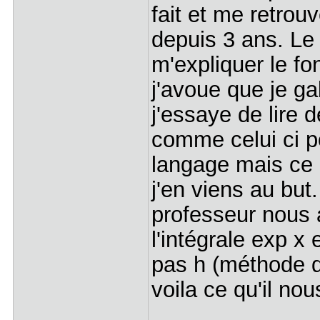
fait et me retrou
depuis 3 ans. Le
m'expliquer le f
j'avoue que je ga
j'essaye de lire d
comme celui ci p
langage mais ce n
j'en viens au bu
professeur nous 
l'intégrale exp x
pas h (méthode d
voila ce qu'il n