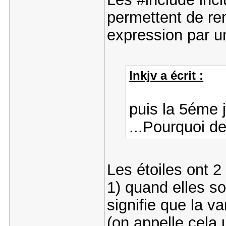
permettent de re
expression par 
lnkjv a écrit :
puis la 5éme 
...Pourquoi de
Les étoiles ont 2 
1) quand elles so
signifie que la v
(on appelle cela 