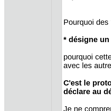
Pourquoi des
* désigne un
pourquoi cett
avec les autr
C'est le prot
déclare au dé
Je ne compren