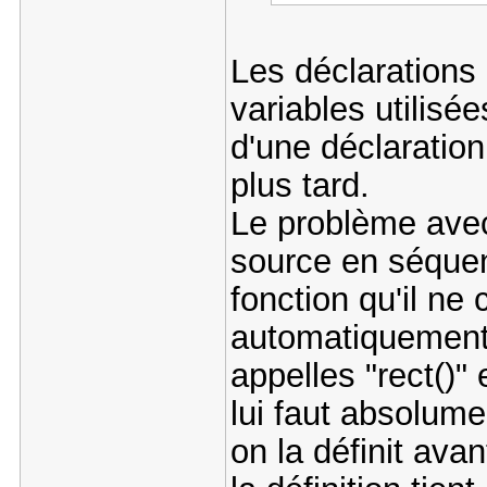
Les déclarations
variables utilisées
d'une déclaration
plus tard.
Le problème avec l
source en séquent
fonction qu'il ne 
automatiquement 
appelles "rect()" 
lui faut absolume
on la définit ava