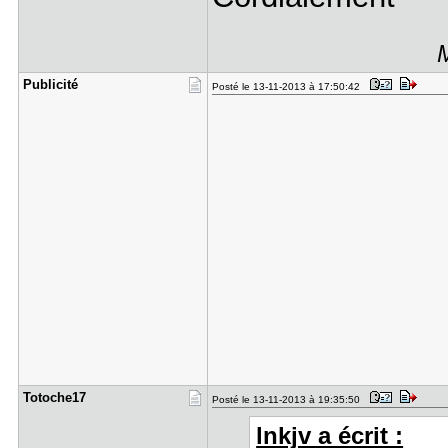
M
Publicité
Posté le 13-11-2013 à 17:50:42
Totoche17
Posté le 13-11-2013 à 19:35:50
lnkjv a écrit :