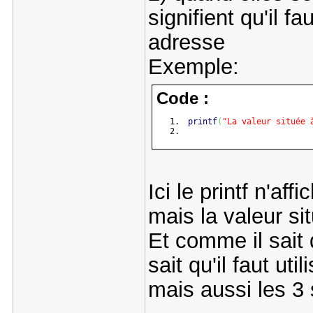
signifient qu'il f
adresse
Exemple:
Code :
printf
(
"La valeur située 
Ici le printf n'af
mais la valeur si
Et comme il sait q
sait qu'il faut ut
mais aussi les 3 