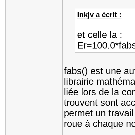
lnkjv a écrit :
et celle la :
Er=100.0*fabs
fabs() est une aut
librairie mathémat
liée lors de la co
trouvent sont acc
permet un travail 
roue à chaque n