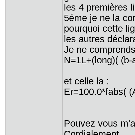
les 4 premières l
5éme je ne la co
pourquoi cette l
les autres déclar
Je ne comprends 
N=1L+(long)( (b-a
et celle la :
Er=100.0*fabs( (
Pouvez vous m'a
Cordialement