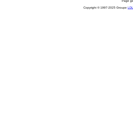
Page gé
Copyright © 1997-2025 Groupe
LD