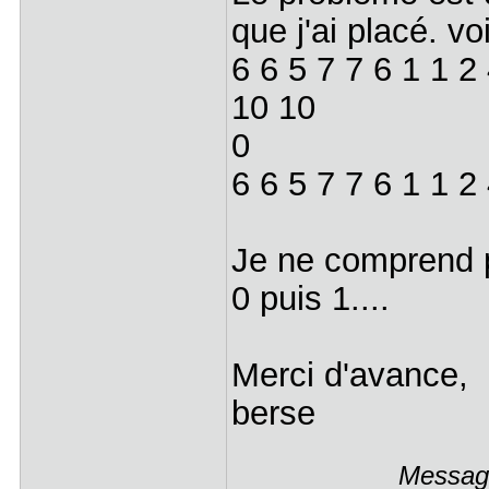
que j'ai placé. vo
6 6 5 7 7 6 1 1 
10 10
0
6 6 5 7 7 6 1 1 2 
Je ne comprend 
0 puis 1....
Merci d'avance,
berse
Message