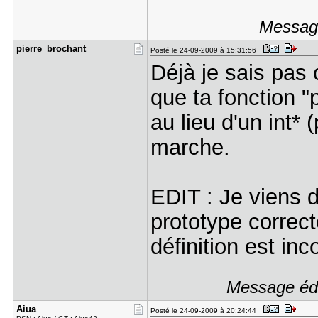
Message
pierre_bro​chant
Posté le 24-09-2009 à 15:31:56
Déjà je sais pas
que ta fonction 
au lieu d'un int* 
marche.
EDIT : Je viens d
prototype correct
définition est inc
Message édi
Aiua
Posté le 24-09-2009 à 20:24:44