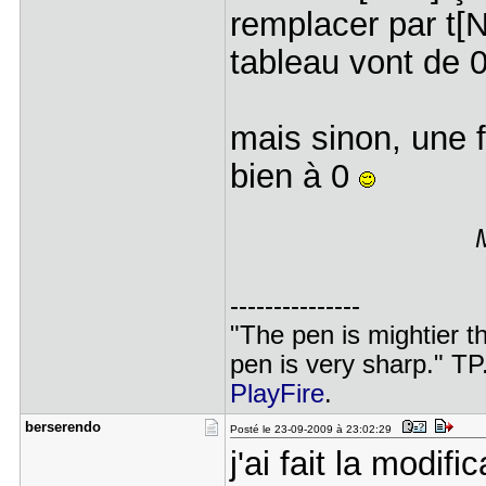
remplacer par t[N
tableau vont de 0
mais sinon, une
bien à 0
---------------
"The pen is mightier t
pen is very sharp." TP
PlayFire
.
berserendo
Posté le 23-09-2009 à 23:02:29
j'ai fait la modifi