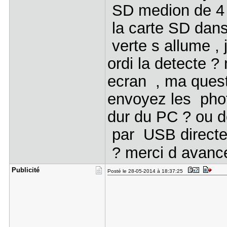
SD medion de 4 
la carte SD dans
verte s allume ,
ordi la detecte ? 
ecran , ma ques
envoyez les pho
dur du PC ? ou d
par USB directem
? merci d avance
Publicité
Posté le 28-05-2014 à 18:37:25