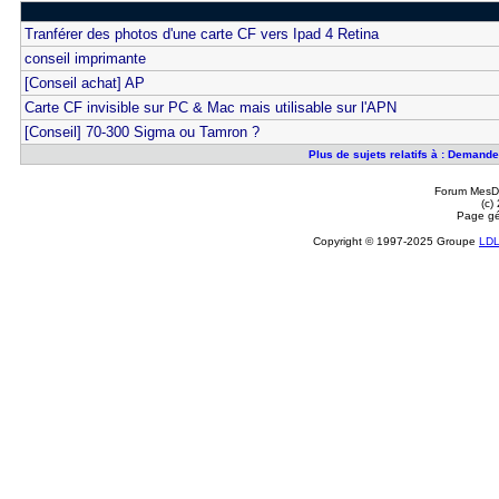
Tranférer des photos d'une carte CF vers Ipad 4 Retina
conseil imprimante
[Conseil achat] AP
Carte CF invisible sur PC & Mac mais utilisable sur l'APN
[Conseil] 70-300 Sigma ou Tamron ?
Plus de sujets relatifs à : Demande
Forum MesDi
(c)
Page gé
Copyright © 1997-2025 Groupe
LD