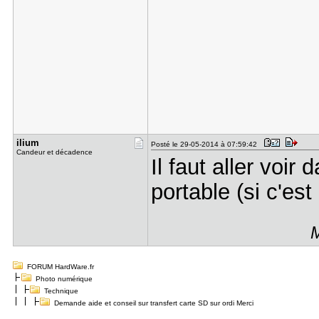
ilium
Posté le 29-05-2014 à 07:59:42
Candeur et décadence
Il faut aller voir
portable (si c'es
M
FORUM HardWare.fr
Photo numérique
Technique
Demande aide et conseil sur transfert carte SD sur ordi Merci