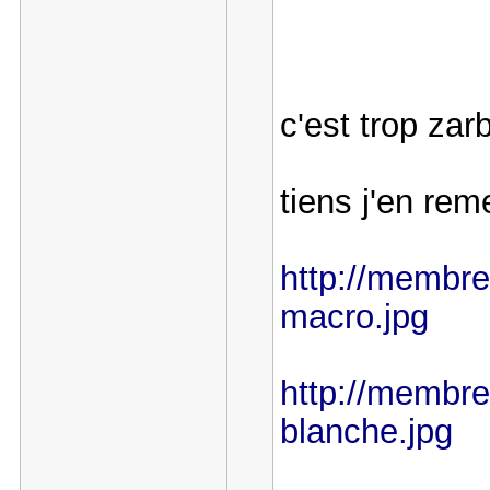
c'est trop zar
tiens j'en re
http://membre
macro.jpg
http://membre
blanche.jpg