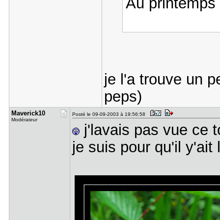
Au printemps 
je l'a trouve un 
peps)
Maverick10
Posté le 09-09-2003 à 19:56:58
Modérateur
j'lavais pas vue ce t
je suis pour qu'il y'ai