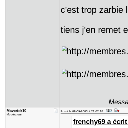
c'est trop zarbie
tiens j'en remet
Messag
Maverick10
Posté le 09-09-2003 à 21:02:18
Modérateur
frenchy69 a écrit