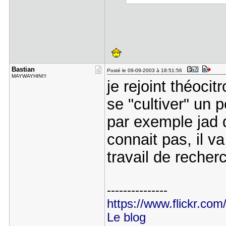
Bastian
Posté le 09-09-2003 à 18:51:56
MAYWAYHIN!!!
je rejoint théoci
se "cultiver" un p
par exemple jad q
connait pas, il v
travail de recher
---------------
https://www.flickr.com
Le blog