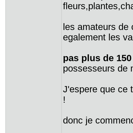
fleurs,plantes,c
les amateurs de 
egalement les va
pas plus de 150
possesseurs de
J'espere que ce 
!
donc je commenc