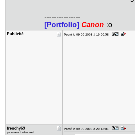
---------------
[Portfolio]
Canon
:o
Publicité
Posté le 09-09-2003 à 19:56:58
frenchy69
Posté le 09-09-2003 à 20:43:01
passion-photos.net