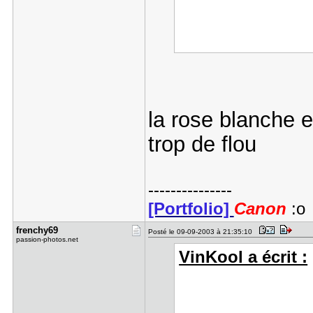
la rose blanche 
trop de flou
---------------
[Portfolio]
Canon
:o
frenchy69
Posté le 09-09-2003 à 21:35:10
passion-photos.net
VinKool a écrit :