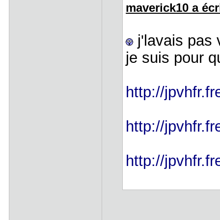
maverick10 a écri
j'lavais pas 
je suis pour qu
http://jpvhfr.
http://jpvhfr.
http://jpvhfr.