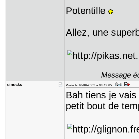
Potentille
Allez, une superb
Message édi
cinocks
Posté le 10-09-2003 à 08:42:05
Bah tiens je vais 
petit bout de te