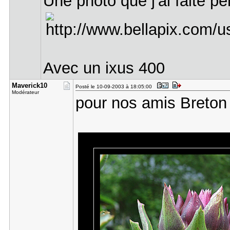
Une photo que j'ai faite p
Avec un ixus 400
Maverick10
Posté le 10-09-2003 à 18:05:00
Modérateur
pour nos amis Breto