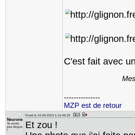
C'est fait avec 
Mes
---------------
MZP est de retour
Posté le 10-09-2003 à 10:48:28
Neurone
Et zou !
Te rends
pas dingue
!