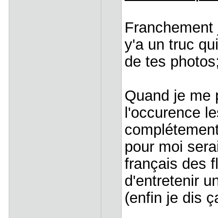
Franchement j
y'a un truc q
de tes photos;
Quand je me p
l'occurence le
complétement.
pour moi sera
français des fl
d'entretenir 
(enfin je dis ç