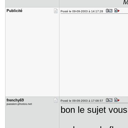
M
Publicité
Posté le 09-09-2003 à 14:17:28
frenchy69
Posté le 09-09-2003 à 17:08:57
passion-photos.net
bon le sujet vous