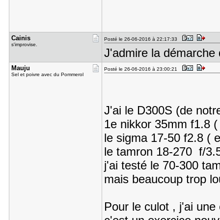
Cainis
Posté le 26-06-2016 à 22:17:33
s'improvise.
J'admire la démarche 
Mauju
Posté le 26-06-2016 à 23:00:21
Sel et poivre avec du Pommerol
J'ai le D300S (de not
1e nikkor 35mm f1.8 ( 
le sigma 17-50 f2.8 ( 
le tamron 18-270 f/3.
j'ai testé le 70-300 t
mais beaucoup trop lo
Pour le culot , j'ai un