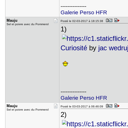
---------------
Galerie Perso HFR
Mauju
Posté le 02-03-2017 à 18:15:38
Sel et poivre avec du Pommerol
1)
Curiosité
by
jac wedru
---------------
Galerie Perso HFR
Mauju
Posté le 03-03-2017 à 06:46:09
Sel et poivre avec du Pommerol
2)