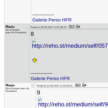
---------------
Galerie Perso HFR
Mauju
Posté le 20-03-2017 à 07:38:15
Sel et poivre
8
avec du Pommerol
---------------
Galerie Perso HFR
Mauju
Posté le 21-03-2017 à 10:43:01
Sel et poivre avec du
9
Pommerol