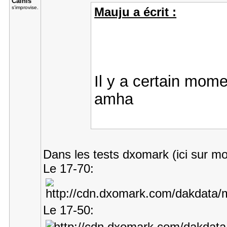
Cainis
s'improvise.
Mauju a écrit :
Il y a certain mome
amha
Dans les tests dxomark (ici sur mo
Le 17-70:
Le 17-50: