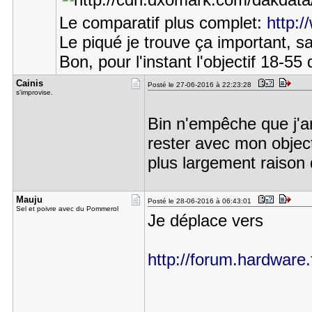
Le comparatif plus complet:
http:
Le piqué je trouve ça important, san
Bon, pour l'instant l'objectif 18-55
Cainis
Posté le 27-06-2016 à 22:23:28
s'improvise.
Bin n'empêche que j'ar
rester avec mon objecti
plus largement raison 
Mauju
Posté le 28-06-2016 à 06:43:01
Sel et poivre avec du Pommerol
Je déplace vers
http://forum.hardware.