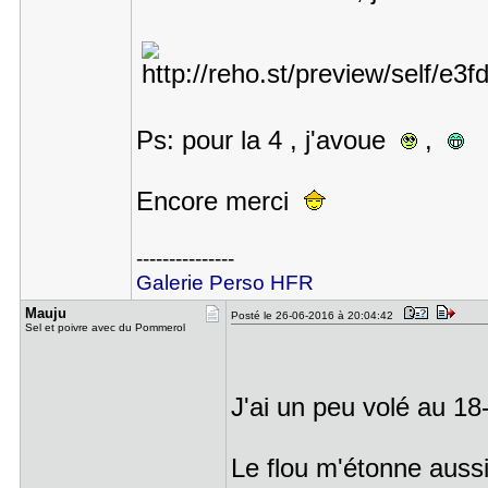
Ps: pour la 4 , j'avoue
,
Encore merci
---------------
Galerie Perso HFR
Mauju
Posté le 26-06-2016 à 20:04:42
Sel et poivre avec du Pommerol
J'ai un peu volé au 1
Le flou m'étonne aussi,