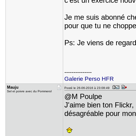
c'est un exercice nouv
Je me suis abonné chez 
pour que tu ne choppe
Ps: Je viens de regar
---------------
Galerie Perso HFR
Mauju
Posté le 26-06-2016 à 23:08:49
Sel et poivre avec du Pommerol
@M Poulpe
J'aime bien ton Flickr,
désagréable pour mon