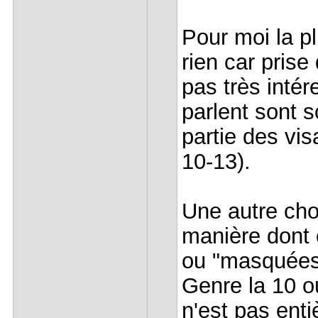
Pour moi la p
rien car prise 
pas très inté
parlent sont s
partie des vi
10-13).
Une autre cho
manière dont 
ou "masquées
Genre la 10 o
n'est pas enti