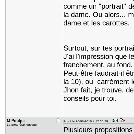
comme un "portrait" de 
la dame. Ou alors... m
dame et les carottes.
Surtout, sur tes portra
J'ai l’impression que 
franchement, au fond,
Peut-être faudrait-il ê
la 10), ou carrément l
Jhon fait, je trouve, d
conseils pour toi.
M Poulpe
Posté le 26-06-2016 à 12:56:20
La porte était ouverte...
Plusieurs propositions 