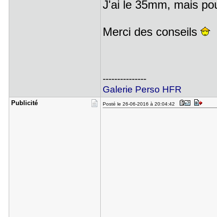
J'ai le 35mm, mais pou
Merci des conseils
---------------
Galerie Perso HFR
Publicité
Posté le 26-06-2016 à 20:04:42