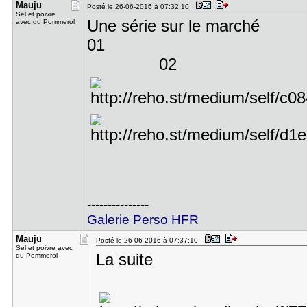
Mauju
Posté le 26-06-2016 à 07:32:10
Sel et poivre
Une série sur le marché
avec du Pommerol
02
---------------
Galerie Perso HFR
Mauju
Posté le 26-06-2016 à 07:37:10
Sel et poivre avec
La suite
du Pommerol