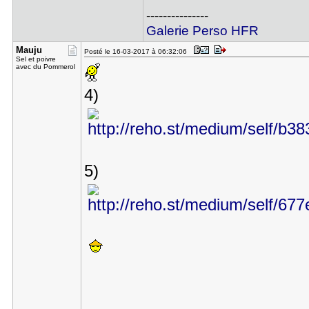
---------------
Galerie Perso HFR
Mauju
Posté le 16-03-2017 à 06:32:06
Sel et poivre
avec du Pommerol
4)
5)