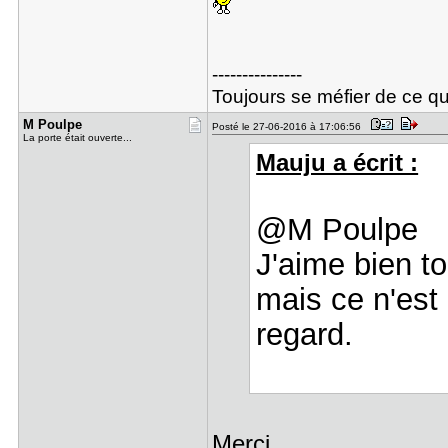
---------------
Toujours se méfier de ce que 
M Poulpe
Posté le 27-06-2016 à 17:06:56
La porte était ouverte...
Mauju a écrit :
@M Poulpe
J'aime bien to
mais ce n'est
regard.
Merci