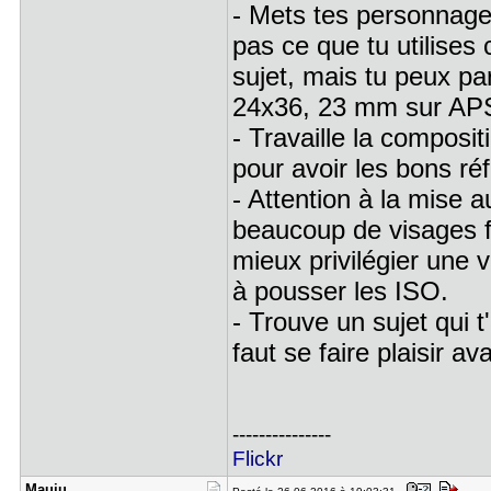
- Mets tes personnages
pas ce que tu utilises
sujet, mais tu peux pa
24x36, 23 mm sur APS-
- Travaille la composit
pour avoir les bons ré
- Attention à la mise a
beaucoup de visages fl
mieux privilégier une 
à pousser les ISO.
- Trouve un sujet qui t
faut se faire plaisir av
---------------
Flickr
Mauju