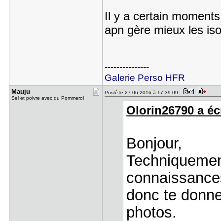
Il y a certain moments 
apn gère mieux les is
---------------
Galerie Perso HFR
Mauju
Posté le 27-06-2016 à 17:39:09
Sel et poivre avec du Pommerol
Olorin26790 a écr
Bonjour,
Techniquement
connaissances 
donc te donne
photos.