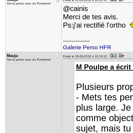
Posté le 26-06-2016 à 19:03:31
Sel et poivre avec du Pommerol
@cainis
Merci de tes avis.
Ps:j'ai rectifié l'ortho
---------------
Galerie Perso HFR
Mauju
Posté le 26-06-2016 à 19:19:12
Sel et poivre avec du Pommerol
M Poulpe a écrit 
Plusieurs prop
- Mets tes pe
plus large. Je
comme objecti
sujet, mais tu