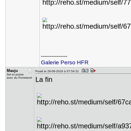
---------------
Galerie Perso HFR
Mauju
Posté le 26-06-2016 à 07:54:31
Sel et poivre
La fin
avec du Pommerol