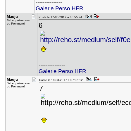
---------------
Galerie Perso HFR
Mauju
Posté le 17-03-2017 à 05:55:24
Sel et poivre avec
6
du Pommerol
---------------
Galerie Perso HFR
Mauju
Posté le 18-03-2017 à 07:36:12
Sel et poivre avec
7
du Pommerol