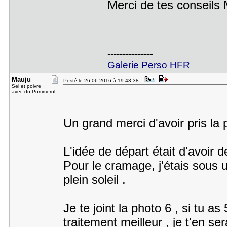
Merci de tes conseils
---------------
Galerie Perso HFR
Mauju
Posté le 26-06-2016 à 19:43:38
Sel et poivre
avec du Pommerol
Un grand merci d'avoir pris l
L'idée de départ était d'avoir d
Pour le cramage, j'étais sous u
plein soleil .
Je te joint la photo 6 , si tu a
traitement meilleur , je t'en s