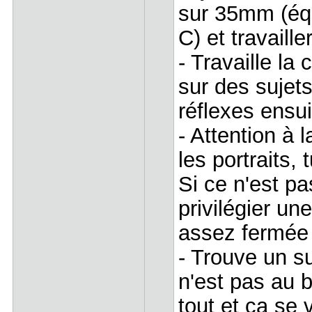
sur 35mm (éq
C) et travaill
- Travaille la
sur des sujets
réflexes ensui
- Attention à 
les portraits,
Si ce n'est p
privilégier un
assez fermée 
- Trouve un su
n'est pas au bo
tout et ça se v