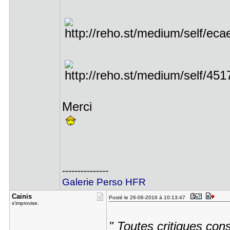
Merci
---------------
Galerie Perso HFR
Cainis
Posté le 26-06-2016 à 10:13:47
s'improvise.
" Toutes critiques cons