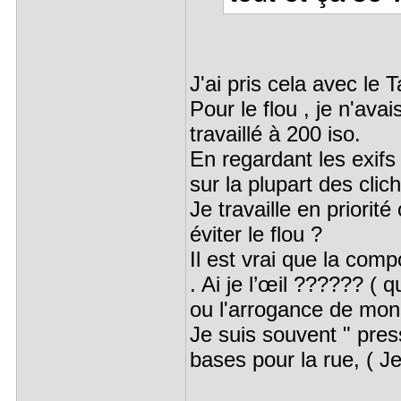
J'ai pris cela avec le
Pour le flou , je n'ava
travaillé à 200 iso.
En regardant les exifs
sur la plupart des clich
Je travaille en priorit
éviter le flou ?
Il est vrai que la comp
. Ai je l’œil ?????? ( 
ou l'arrogance de mon
Je suis souvent " press
bases pour la rue, ( J