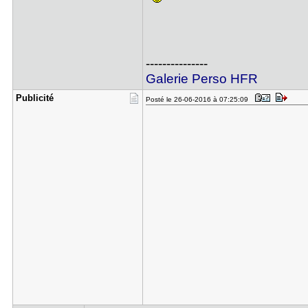
---------------
Galerie Perso HFR
Publicité
Posté le 26-06-2016 à 07:25:09