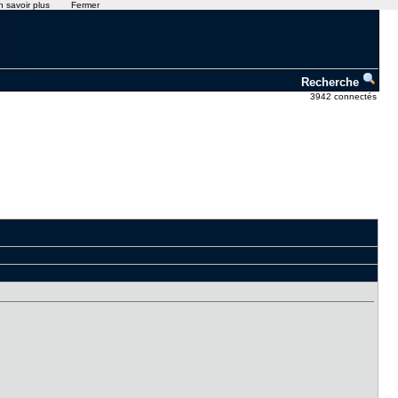
n savoir plus
Fermer
Recherche
3942 connectés