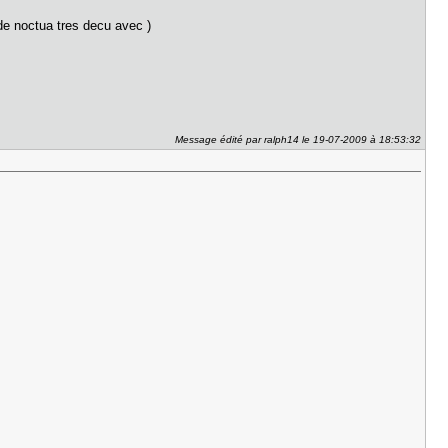
 de noctua tres decu avec )
Message édité par ralph14 le 19-07-2009 à 18:53:32