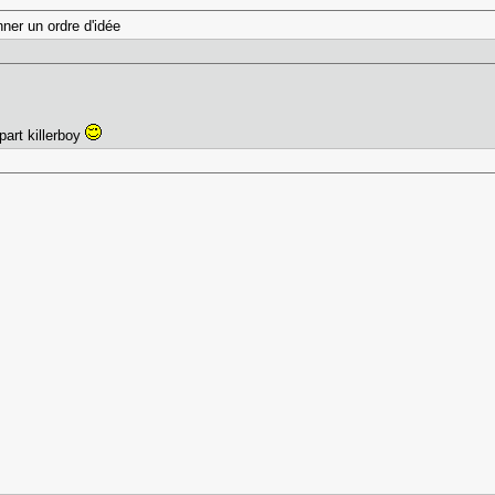
nner un ordre d'idée
 part killerboy