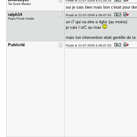
Posté le 21-07-2009 à 01:04:18
Tai Geek Master
oui je sais bien mais bon c'etait pour do
ralph14
Posté le 21-07-2009 à 08:47:03
Papa Poule Inside
un i7 qui va etre a 4ghz (au moins)
je vais l o/C au max
mais ton intervention etait gentille de ta
Publicité
Posté le 21-07-2009 à 08:47:03