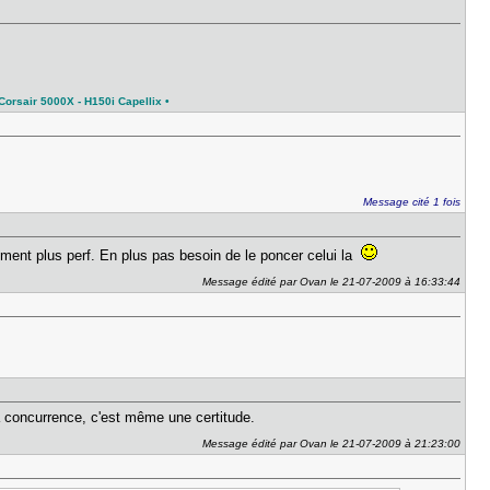
orsair 5000X - H150i Capellix •
Message cité 1 fois
ent plus perf. En plus pas besoin de le poncer celui la
Message édité par Ovan le 21-07-2009 à 16:33:44
la concurrence, c'est même une certitude.
Message édité par Ovan le 21-07-2009 à 21:23:00