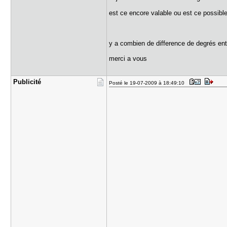
est ce encore valable ou est ce possible
y a combien de difference de degrés ent
merci a vous
Publicité
Posté le 19-07-2009 à 18:49:10