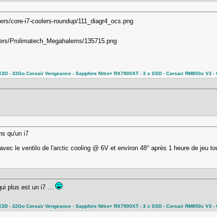
 - 32Go Corsair Vengeance - Sapphire Nitro+ RX7900XT - 3 x SSD - Corsair RM850x V3 - C
s qu'un i7
vec le ventilo de l'arctic cooling @ 6V et environ 48° après 1 heure de jeu t
i plus est un i7 ...
 - 32Go Corsair Vengeance - Sapphire Nitro+ RX7900XT - 3 x SSD - Corsair RM850x V3 - C