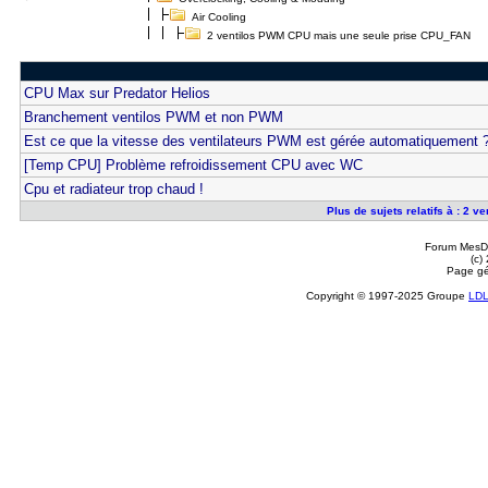
Air Cooling
2 ventilos PWM CPU mais une seule prise CPU_FAN
CPU Max sur Predator Helios
Branchement ventilos PWM et non PWM
Est ce que la vitesse des ventilateurs PWM est gérée automatiquement 
[Temp CPU] Problème refroidissement CPU avec WC
Cpu et radiateur trop chaud !
Plus de sujets relatifs à : 2
Forum MesDi
(c)
Page gé
Copyright © 1997-2025 Groupe
LD