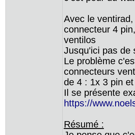
Avec le ventirad,
connecteur 4 pin,
ventilos
Jusqu'ici pas de 
Le problème c'est
connecteurs vent
de 4 : 1x 3 pin 
Il se présente 
https://www.noel
Résumé :
Je pense que c'e