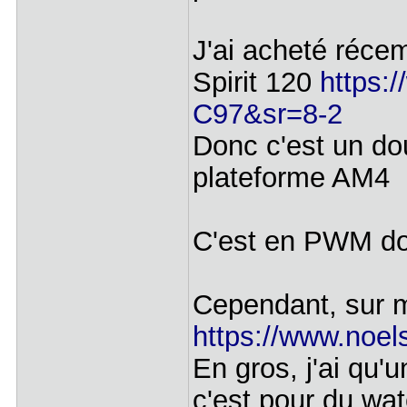
J'ai acheté réc
Spirit 120
https:/
C97&sr=8-2
Donc c'est un dou
plateforme AM4
C'est en PWM don
Cependant, sur 
https://www.noel
En gros, j'ai qu
c'est pour du w