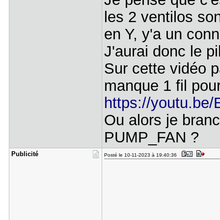
les 2 ventilos so
en Y, y'a un conne
J'aurai donc le p
Sur cette vidéo pa
manque 1 fil pour
https://youtu.b
Ou alors je bran
PUMP_FAN ?
Publicité
Posté le 10-11-2023 à 19:40:36