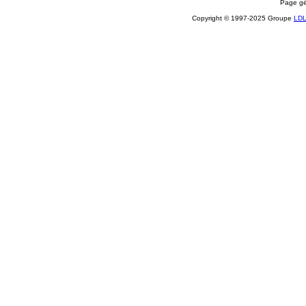
Page gé
Copyright © 1997-2025 Groupe
LD