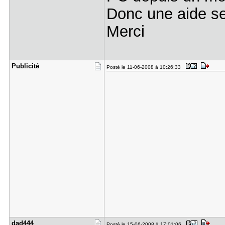
Donc une aide ser
Merci
Publicité
Posté le 11-06-2008 à 10:26:33
dad444
Posté le 15-06-2008 à 17:01:06