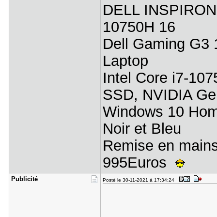
DELL INSPIRON 
10750H 16
Dell Gaming G3 
Laptop
Intel Core i7-
SSD, NVIDIA G
Windows 10 H
Noir et Bleu
Remise en mains
995Euros
Publicité
Posté le 30-11-2021 à 17:34:24