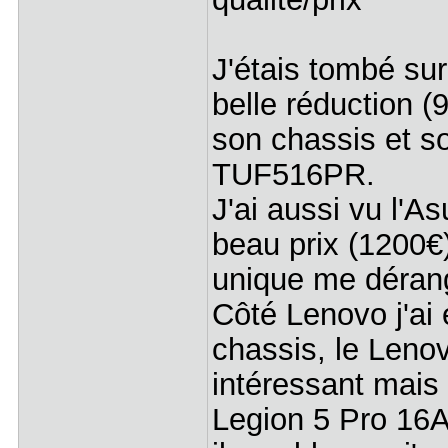
J'étais tombé su
belle réduction (
son chassis et so
TUF516PR.
J'ai aussi vu 
beau prix (1200€)
unique me déran
Côté Lenovo j'ai
chassis, le Leno
intéressant mais
Legion 5 Pro 16A