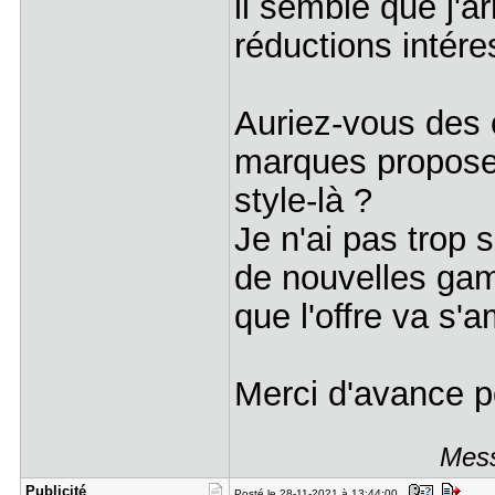
il semble que j'ar
réductions intére
Auriez-vous des 
marques proposen
style-là ?
Je n'ai pas trop
de nouvelles ga
que l'offre va s'
Merci d'avance p
Mess
Publicité
Posté le 28-11-2021 à 13:44:00