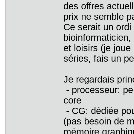
des offres actuell
prix ne semble pa
Ce serait un ordi 
bioinformaticien
et loisirs (je jo
séries, fais un p
Je regardais prin
- processeur: per
core
- CG: dédiée pou
(pas besoin de me
mémoire graphiq