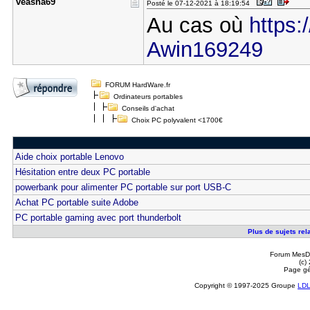
veasna69
Posté le 07-12-2021 à 18:19:54
Au cas où
https:
Awin169249
FORUM HardWare.fr
Ordinateurs portables
Conseils d'achat
Choix PC polyvalent <1700€
Aide choix portable Lenovo
Hésitation entre deux PC portable
powerbank pour alimenter PC portable sur port USB-C
Achat PC portable suite Adobe
PC portable gaming avec port thunderbolt
Plus de sujets rel
Forum MesDi
(c)
Page gé
Copyright © 1997-2025 Groupe
LD