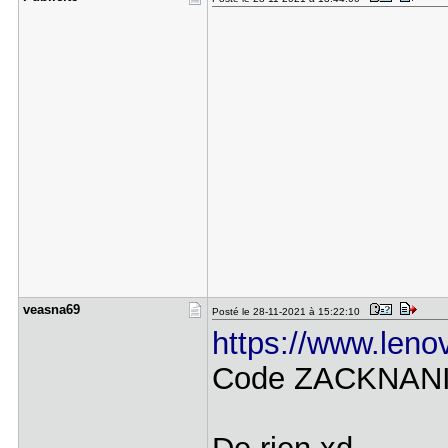
veasna69
Posté le 28-11-2021 à 15:22:10
https://www.leno
Code ZACKNANI