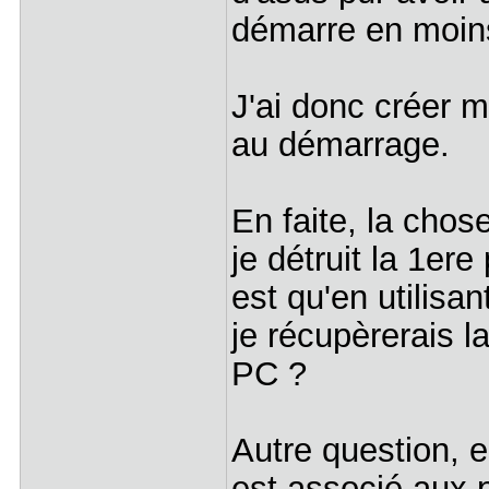
démarre en moin
J'ai donc créer 
au démarrage.
En faite, la chos
je détruit la 1er
est qu'en utilisan
je récupèrerais l
PC ?
Autre question,
est associé aux 