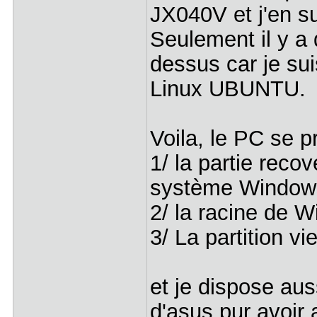
JX040V et j'en su
Seulement il y a 
dessus car je su
Linux UBUNTU.
Voila, le PC se p
1/ la partie recov
système Windows
2/ la racine de 
3/ La partition v
et je dispose a
d'asus pur avoir 