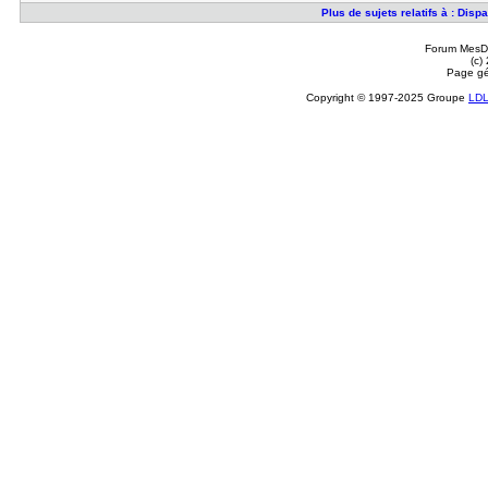
Plus de sujets relatifs à : Di
Forum MesDi
(c)
Page gé
Copyright © 1997-2025 Groupe
LD