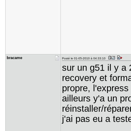
bracame
Posté le 01-05-2010 à 04:33:10
sur un g51 il y a 
recovery et form
propre, l'express
ailleurs y'a un 
réinstaller/répar
j'ai pas eu a teste