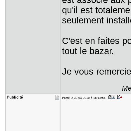
qu'il est totalem
seulement install
C'est en faites po
tout le bazar.
Je vous remercie
Me
Publicité
Posté le 30-04-2010 à 16:13:54