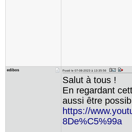
edibos
Posté le 07-08-2023 à 13:35:56
Salut à tous !
En regardant cett
aussi être possi
https://www.yout
8De%C5%99a