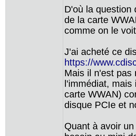
D'où la question
de la carte WWAN
comme on le voit
J'ai acheté ce di
https://www.cdisc
Mais il n'est pas
l'immédiat, mais
carte WWAN) corr
disque PCIe et 
Quant à avoir un 