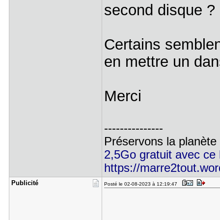
second disque ?
Certains semblen
en mettre un da
Merci
---------------
Préservons la planète
2,5Go gratuit avec ce l
https://marre2tout.wo
Publicité
Posté le 02-08-2023 à 12:19:47