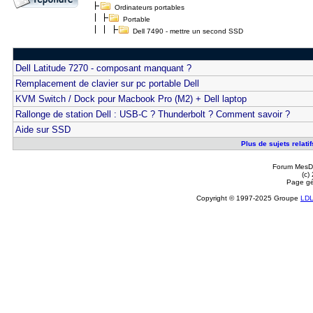
Ordinateurs portables
Portable
Dell 7490 - mettre un second SSD
Dell Latitude 7270 - composant manquant ?
Remplacement de clavier sur pc portable Dell
KVM Switch / Dock pour Macbook Pro (M2) + Dell laptop
Rallonge de station Dell : USB-C ? Thunderbolt ? Comment savoir ?
Aide sur SSD
Plus de sujets relati
Forum MesDi
(c)
Page gé
Copyright © 1997-2025 Groupe
LD