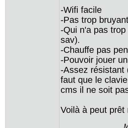
-Wifi facile
-Pas trop bruyan
-Qui n'a pas trop
sav).
-Chauffe pas pen
-Pouvoir jouer u
-Assez résistant (
faut que le clavie
cms il ne soit pa
Voilà à peut prêt
M