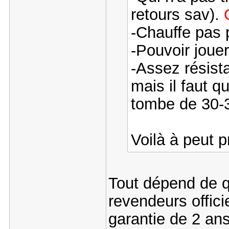
retours sav).
-Chauffe pas 
-Pouvoir joue
-Assez résista
mais il faut qu
tombe de 30-3
Voilà à peut p
Tout dépend de q
revendeurs offic
garantie de 2 ans