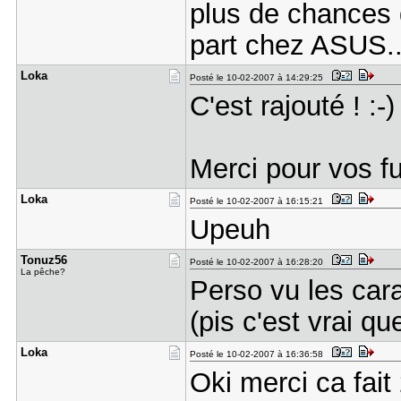
plus de chances d
part chez ASUS..
Loka
Posté le 10-02-2007 à 14:29:25
C'est rajouté ! :-)
Merci pour vos fu
Loka
Posté le 10-02-2007 à 16:15:21
Upeuh
Tonuz56
Posté le 10-02-2007 à 16:28:20
La pêche?
Perso vu les car
(pis c'est vrai 
Loka
Posté le 10-02-2007 à 16:36:58
Oki merci ca fait