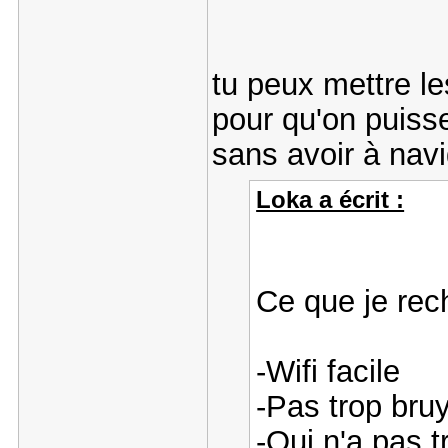
tu peux mettre l
pour qu'on puisse
sans avoir à nav
Loka a écrit :
Ce que je rec
-Wifi facile
-Pas trop bru
-Qui n'a pas t