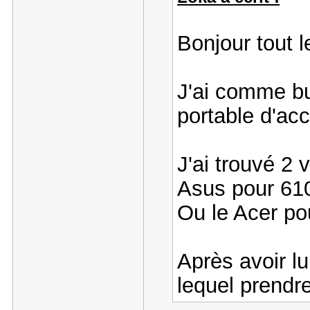
Bonjour tout 
J'ai comme b
portable d'ac
J'ai trouvé 2
Asus pour 610
Ou le Acer po
Après avoir lu
lequel prendr