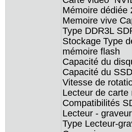
Mémoire dédiée 
Memoire vive Cap
Type DDR3L SD
Stockage Type d
mémoire flash
Capacité du disq
Capacité du SSD
Vitesse de rotati
Lecteur de carte
Compatibilités 
Lecteur - grave
Type Lecteur-gr