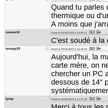
Quand tu parles 
thermique ou d'u
A moins que j'arr
neoworld
Posté le 05-09-2015 à 13:56:13
C'est soudé à la 
snoopy19
Posté le 05-09-2015 à 14:18:33
Aujourd'hui, la m
carte mère, on ne
chercher un PC 
dessous de 14" pa
systématiquemen
lynay
Posté le 05-09-2015 à 14:37:26
Merci à tous les 