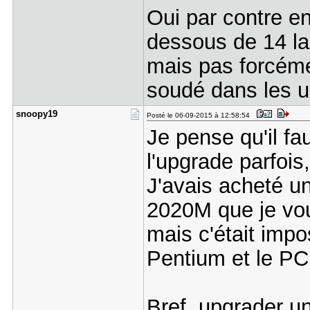
Oui par contre en
dessous de 14 la
mais pas forcéme
soudé dans les ul
snoopy19
Posté le 06-09-2015 à 12:58:54
Je pense qu'il fau
l'upgrade parfois
J'avais acheté 
2020M que je vou
mais c'était impos
Pentium et le PC
Bref, upgrader u