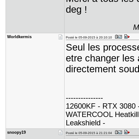
deg !
M
Worldkermi​s
Posté le 05-09-2015 à 20:10:10
Seul les process
etre changer les
directement soud
---------------
12600KF - RTX 3080 
WATERCOOL Heatkill
Leakshield -
snoopy19
Posté le 05-09-2015 à 21:21:04