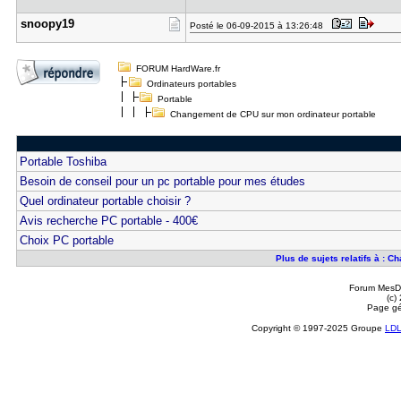
snoopy19
Posté le 06-09-2015 à 13:26:48
FORUM HardWare.fr
Ordinateurs portables
Portable
Changement de CPU sur mon ordinateur portable
Portable Toshiba
Besoin de conseil pour un pc portable pour mes études
Quel ordinateur portable choisir ?
Avis recherche PC portable - 400€
Choix PC portable
Plus de sujets relatifs à : 
Forum MesDi
(c)
Page gé
Copyright © 1997-2025 Groupe
LD