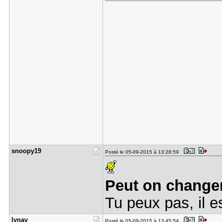
snoopy19
Posté le 05-09-2015 à 13:28:59
Peut on changer
Tu peux pas, il 
lynay
Posté le 05-09-2015 à 13:45:54