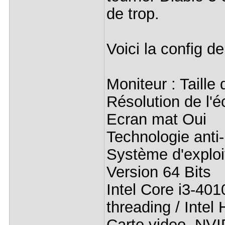
de trop.
Voici la config 
Moniteur : Taille
Résolution de l'é
Ecran mat Oui
Technologie anti-
Système d'explo
Version 64 Bits
Intel Core i3-401
threading / Inte
Carte video NV