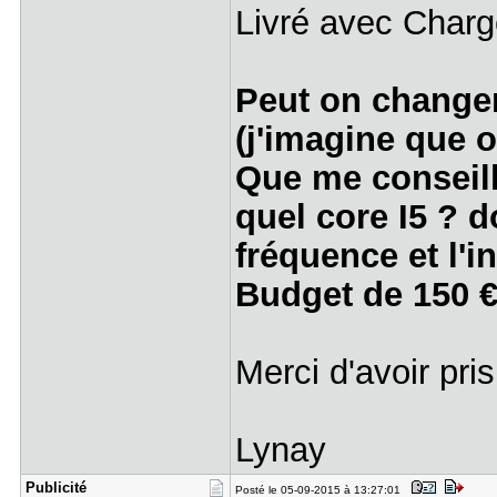
Livré avec Charge
Peut on changer
(j'imagine que o
Que me conseill
quel core I5 ? d
fréquence et l'in
Budget de 150 €
Merci d'avoir pri
Lynay
Publicité
Posté le 05-09-2015 à 13:27:01