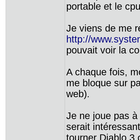
portable et le cp
Je viens de me re
http://www.syste
pouvait voir la c
A chaque fois, m
me bloque sur pas
web).
Je ne joue pas à
serait intéressant
tourner Diablo 3 