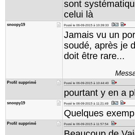
sont systématiq
celui là
snoopy19
Posté le 06-09-2015 à 10:39:33
Jamais vu un por
soudé, après je 
doit être rare...
Messa
Profil sup​primé
Posté le 06-09-2015 à 10:44:40
pourtant y en a p
snoopy19
Posté le 06-09-2015 à 11:21:49
Quelques exempl
Profil sup​primé
Posté le 06-09-2015 à 11:57:54
Beaucoup de Vaio