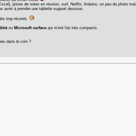
xcel), prises de notes en réunion, surf, Netflix, Arduino, un peu de photo ma
ans avoir à prendre une tablette support dessous.
uits trop récents
blet
ou
Microsoft surface
qui m'ont l'air très compacts.
lées dans le coin ?