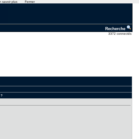
n savoir plus
Fermer
Recherche
3372 connectés
 ?