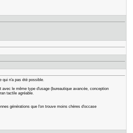
 qui n'a pas été possible.
faut avec le même type d'usage (bureautique avancée, conception
an tactile agréable.
ennes générations que l'on trouve moins chères d'occase