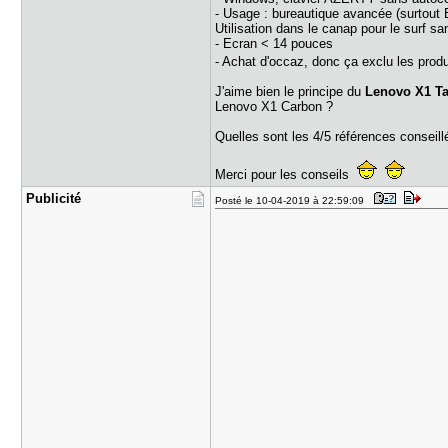
- Usage : bureautique avancée (surtout E
Utilisation dans le canap pour le surf s
- Ecran < 14 pouces
- Achat d'occaz, donc ça exclu les prod
J'aime bien le principe du
Lenovo X1 Ta
Lenovo X1 Carbon ?
Quelles sont les 4/5 références conseil
Merci pour les conseils
Publicité
Posté le 10-04-2019 à 22:59:09