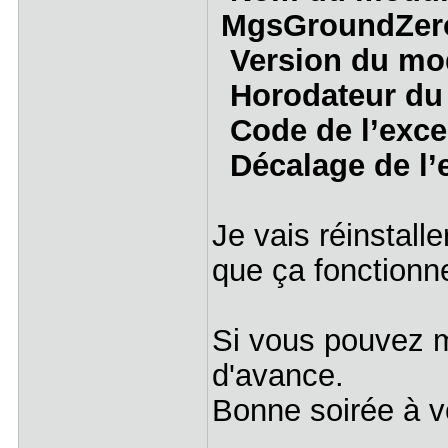
MgsGroundZero
Version du mod
Horodateur du 
Code de l’exc
Décalage de l’
Je vais réinstall
que ça fonctionne,
Si vous pouvez m
d'avance.
Bonne soirée à v