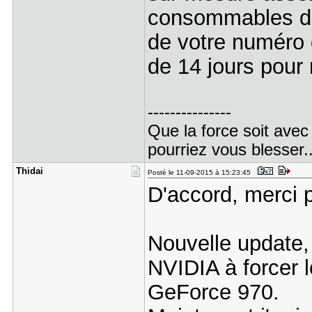
consommables de
de votre numéro 
de 14 jours pour r
---------------
Que la force soit avec
pourriez vous blesser..
Thidai
Posté le 11-09-2015 à 15:23:45
D'accord, merci po
Nouvelle update, 
NVIDIA à forcer le
GeForce 970.