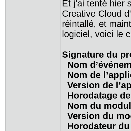
Et j'ai tenté hier
Creative Cloud d'
réintallé, et mai
logiciel, voici le
Signature du pr
Nom d’événem
Nom de l’appl
Version de l’ap
Horodatage de 
Nom du module
Version du mod
Horodateur du 