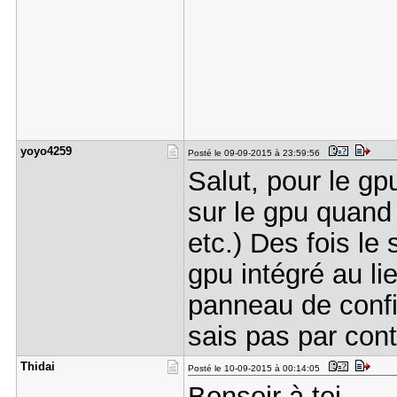
yoyo4259
Posté le 09-09-2015 à 23:59:56
Salut, pour le gp
sur le gpu quand
etc.) Des fois le
gpu intégré au li
panneau de config
sais pas par cont
Thidai
Posté le 10-09-2015 à 00:14:05
Bonsoir à toi,