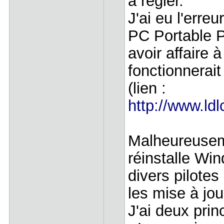
à régler.
J'ai eu l'erre
PC Portable 
avoir affaire 
fonctionnerai
(lien :
http://www.ld
Malheureuseme
réinstalle Win
divers pilotes
les mise à jou
J'ai deux pri