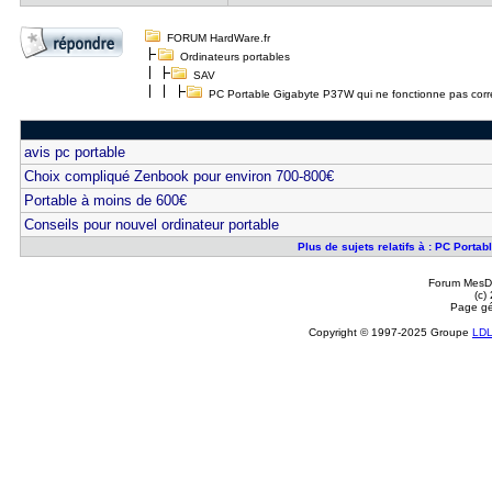
FORUM HardWare.fr
Ordinateurs portables
SAV
PC Portable Gigabyte P37W qui ne fonctionne pas corr
avis pc portable
Choix compliqué Zenbook pour environ 700-800€
Portable à moins de 600€
Conseils pour nouvel ordinateur portable
Plus de sujets relatifs à : PC Port
Forum MesDi
(c)
Page gé
Copyright © 1997-2025 Groupe
LD