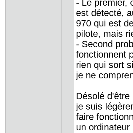
- Le premier, 
est détecté, 
970 qui est de
pilote, mais ri
- Second prob
fonctionnent 
rien qui sort s
je ne compren
Désolé d'êtr
je suis légèr
faire fonctio
un ordinateur 