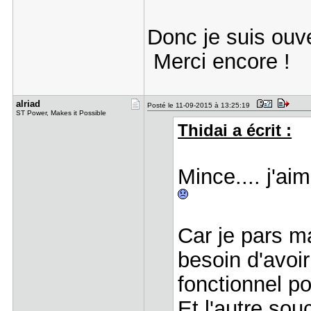
Donc je suis ouve
Merci encore !
alriad
Posté le 11-09-2015 à 13:25:19
ST Power, Makes it Possible
Thidai a écrit :
Mince.... j'ai
Car je pars ma
besoin d'avoir
fonctionnel p
Et l'autre so