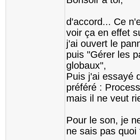
d'accord... Ce n'
voir ça en effet 
j'ai ouvert le pa
puis "Gérer les 
globaux",
Puis j'ai essayé
préféré : Proces
mais il ne veut r
Pour le son, je n
ne sais pas quoi f