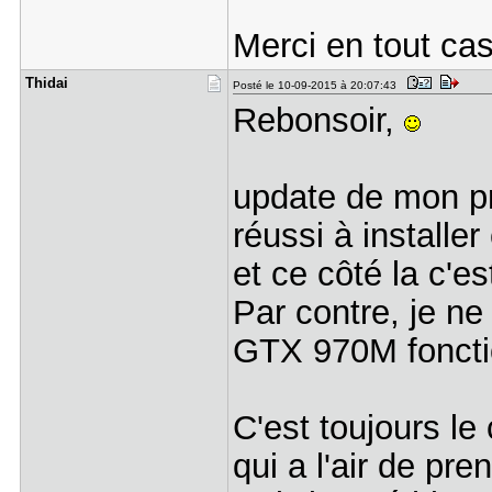
Merci en tout cas
Thidai
Posté le 10-09-2015 à 20:07:43
Rebonsoir,
update de mon pro
réussi à installer
et ce côté la c'es
Par contre, je n
GTX 970M foncti
C'est toujours le 
qui a l'air de pre