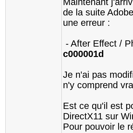
Maintenant j'arriv
de la suite Adob
une erreur :
- After Effect /
c000001d
Je n'ai pas modifi
n'y comprend vra
Est ce qu'il est 
DirectX11 sur W
Pour pouvoir le ré