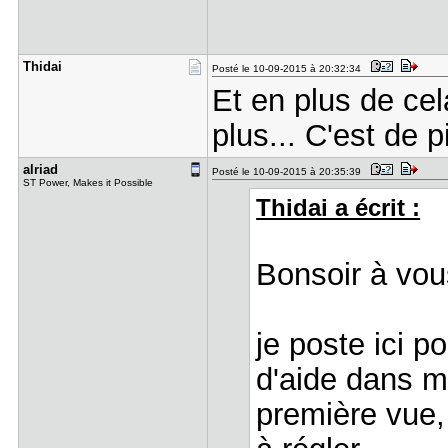
Thidai
Posté le 10-09-2015 à 20:32:34
Et en plus de ce
plus... C'est de p
alriad
Posté le 10-09-2015 à 20:35:39
ST Power, Makes it Possible
Thidai a écrit :
Bonsoir à vou
je poste ici p
d'aide dans ma
première vue,