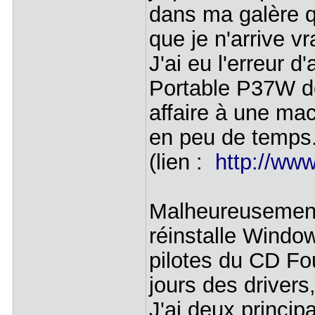
dans ma galère qu
que je n'arrive v
J'ai eu l'erreur d
Portable P37W de
affaire à une mac
en peu de temps
(lien :
http://ww
Malheureusement,
réinstalle Window
pilotes du CD Fou
jours des drivers
J'ai deux princi