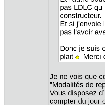
pas LDLC qui 
constructeur
Et si j'envoie
pas l'avoir av
Donc je suis o
plait
Merci e
Je ne vois que ce
"Modalités de rep
Vous disposez d’u
compter du jour 