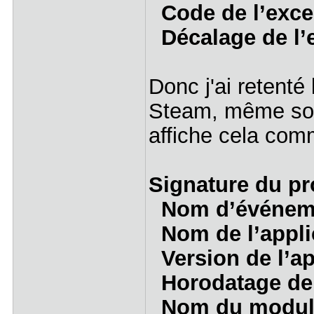
Code de l’exc
Décalage de l’
Donc j'ai retenté
Steam, même souc
affiche cela com
Signature du pr
Nom d’événem
Nom de l’appl
Version de l’ap
Horodatage de 
Nom du module