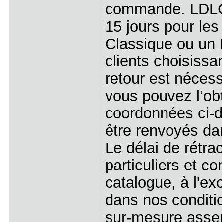
commande. LDLC 
15 jours pour les
Classique ou un P
clients choisiss
retour est nécess
vous pouvez l’ob
coordonnées ci-d
être renvoyés dan
Le délai de rétra
particuliers et c
catalogue, à l'e
dans nos conditi
sur-mesure assem