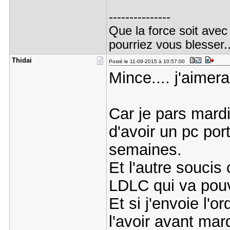
---------------
Que la force soit avec
pourriez vous blesser..
Thidai
Posté le 11-09-2015 à 10:57:00
Mince.... j'aimer
Car je pars mardi
d'avoir un pc por
semaines.
Et l'autre soucis
LDLC qui va pouv
Et si j'envoie l'o
l'avoir avant mard