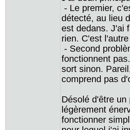
- Le premier, c'es
détecté, au lieu 
est dedans. J'ai f
rien. C'est l'autre
- Second problèm
fonctionnent pas.
sort sinon. Pareil
comprend pas d'o
Désolé d'être un
légèrement énerv
fonctionner simp
pour lequel j'ai i