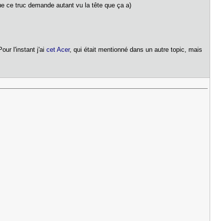
que ce truc demande autant vu la tête que ça a)
our l'instant j'ai
cet Acer
, qui était mentionné dans un autre topic, mais