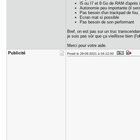
I5 ou I7 et 8 Go de RAM d'après l
Autonomie peu importante (il sera
Pas besoin d'un trackpad de fou, 
Ecran mat si possible
Pas besoin de son performant
Bref, on est pas sur un truc transcendant,
je suis pas sûr que ça vieillisse bien (l
Merci pour votre aide.
Publicité
Posté le 29-06-2021 à 04:12:00