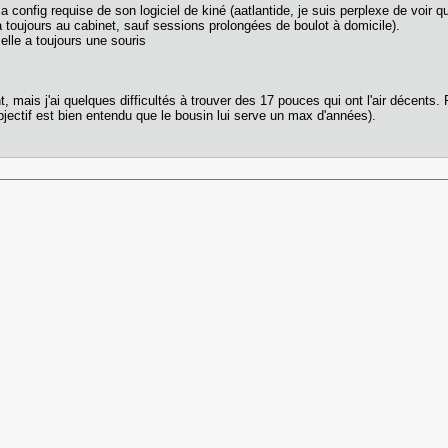
a config requise de son logiciel de kiné (aatlantide, je suis perplexe de voir 
 toujours au cabinet, sauf sessions prolongées de boulot à domicile).
elle a toujours une souris
 mais j'ai quelques difficultés à trouver des 17 pouces qui ont l'air décents. P
'objectif est bien entendu que le bousin lui serve un max d'années).