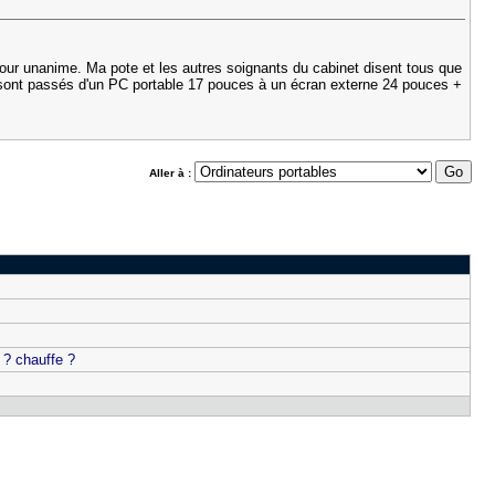
retour unanime. Ma pote et les autres soignants du cabinet disent tous que
ls sont passés d'un PC portable 17 pouces à un écran externe 24 pouces +
Aller à :
 ? chauffe ?