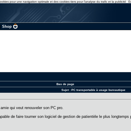
ookies pour une navigation optimale et des cookies tiers pour l'analyse du trafic et la publicité
E
|
Shop
Bas de page
Sujet :
PC transportable à usage bureautique
 amie qui veut renouveler son PC pro.
apable de faire tourner son logiciel de gestion de patientèle le plus longtemps 