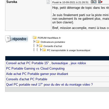
Suroka
Posté le 10-09-2021 à 21:26:51
Hop, petit déterrage de topic dans les rè
Je suis finalement parti sur la piste mi
non seulement ils ne galèrent plus, mai
un bon clavier).
Bref, mission accomplie, merci à tous c
FORUM HardWare.fr
Ordinateurs portables
Conseils d'achat
PC transportable à usage bureautique
Conseil achat PC Portable 15'' , bureautique , jeux roblox
PC Portable Gaming vs Cloud Computing
Aide achat PC Portable gamer pour étudiant
Conseils d'achat PC Portable
Quel PC portable neuf 17" pour du dev et du montage video ?