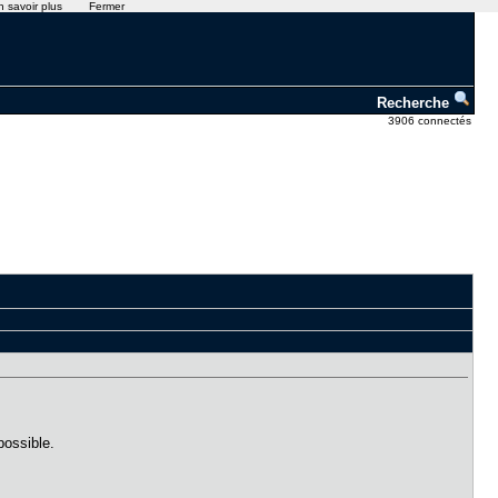
n savoir plus
Fermer
Recherche
3906 connectés
possible.