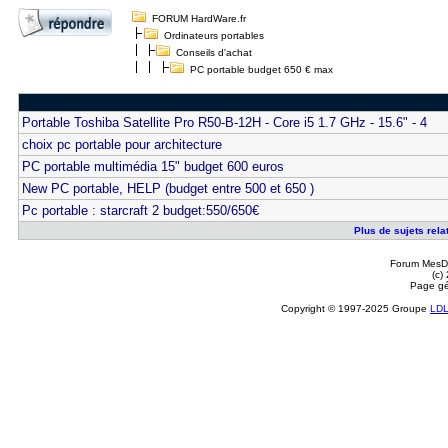
FORUM HardWare.fr
Ordinateurs portables
Conseils d'achat
PC portable budget 650 € max
Portable Toshiba Satellite Pro R50-B-12H - Core i5 1.7 GHz - 15.6" - 4
choix pc portable pour architecture
PC portable multimédia 15" budget 600 euros
New PC portable, HELP (budget entre 500 et 650 )
Pc portable : starcraft 2 budget:550/650€
Plus de sujets rela
Forum MesDi
(c)
Page gé
Copyright © 1997-2025 Groupe
LD