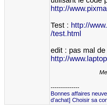
utilisant le cod
http://www.pixman
Test :
http://www
/test.html
edit : pas mal d
http://www.laptops
Me
---------------
Bonnes affaires neu
d'achat] Choisir sa co