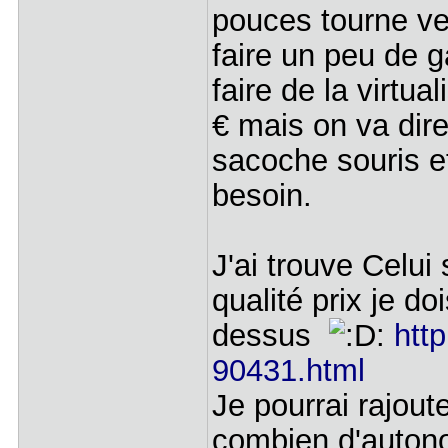
pouces tourne ve
faire un peu de ga
faire de la virtu
€ mais on va dire
sacoche souris et
besoin.
J'ai trouve Celu
qualité prix je d
dessus
htt
90431.html
Je pourrai rajout
combien d'autono