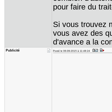
pour faire du tra
Si vous trouvez mi
vous avez des qu
d'avance a la c
Publicité
Posté le 06-09-2015 à 11:48:24