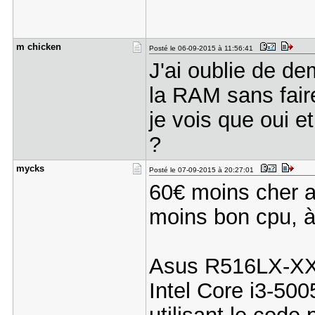
m chicken
Posté le 06-09-2015 à 11:56:41
J'ai oublie de d
la RAM sans faire
je vois que oui e
?
mycks
Posté le 07-09-2015 à 20:27:01
60€ moins cher a
moins bon cpu, à
Asus R516LX-X
Intel Core i3-5