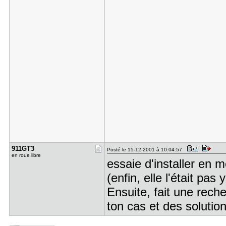
911GT3
Posté le 15-12-2001 à 10:04:57
en roue libre
essaie d'installer en 
(enfin, elle l'était pas
Ensuite, fait une rec
ton cas et des solutio