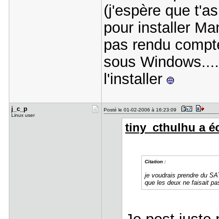
(j'espère que t'a
pour installer M
pas rendu compte
sous Windows.....
l'installer
j_c_p
Posté le 01-02-2006 à 16:23:09
Linux user
tiny_cthulhu a éc
Citation :
je voudrais prendre du SAT
que les deux ne faisait 