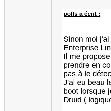
polls a écrit :
Sinon moi j'ai
Enterprise Li
Il me propose 
prendre en co
pas à le déte
J'ai eu beau le
boot lorsque j
Druid ( logiq