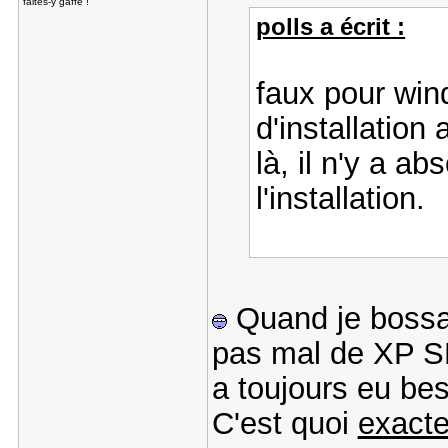
faites-y gaffe !
polls a écrit :
faux pour win
d'installation
là, il n'y a 
l'installation.
Quand je bossai
pas mal de XP S
a toujours eu be
C'est quoi
exact