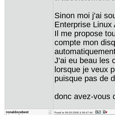
Sinon moi j'ai sou
Enterprise Linux
Il me propose tou
compte mon disque
automatiquement
J'ai eu beau les c
lorsque je veux p
puisque pas de d
donc avez-vous 
ronaldozeb​est
Posté le 06-03-2006 à 09:47:44