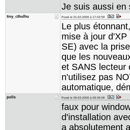
Je suis aussi en
tiny_cthul​hu
Posté le 01-02-2006 à 17:03:59
Le plus étonnant,
mise à jour d'XP
SE) avec la pris
que les nouveau
et SANS lecteur d
n'utilisez pas NO
automatique, dém
polls
Posté le 06-03-2006 à 09:36:08
faux pour window
d'installation ave
a absolutement au