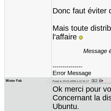
Donc faut éviter 
Mais toute distri
l'affaire
Message éd
---------------
Error Message
Mister Fab
Posté le 20-01-2006 à 11:31:17
Ok merci pour vo
Concernant la dis
Ubuntu.