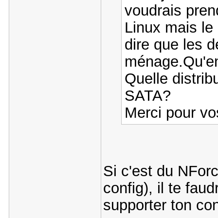
voudrais pren
Linux mais le
dire que les d
ménage.Qu'en 
Quelle distrib
SATA?
Merci pour v
Si c'est du NFor
config), il te fau
supporter ton co