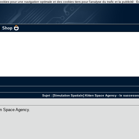
ookies pour une navigation optimale et des cookies tiers pour l'analyse du trafic et la publicité
E
|
Shop
Sujet :
[Simulation Spatiale] Kitten Space Agency - le successe
en Space Agency.