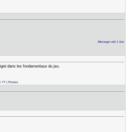
Message cité 1 fois
tégré dans les fondamentaux du jeu.
e YT
|
Photos