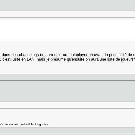
t dans des changelogs on aura droit au multiplayer en ayant la possibilité de
r, c'est juste en LAN, mais je présume qu'ensuite on aura une liste de joueur
s ze low and yall still fucking miss.