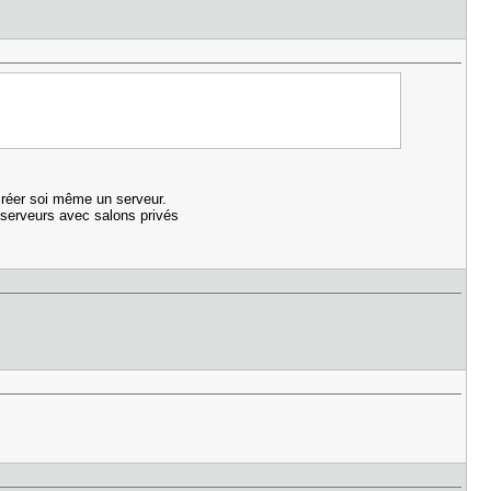
 créer soi même un serveur.
s/serveurs avec salons privés