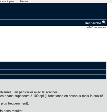
n savoir plus
Fermer
Recherche
4745 connectés
lèmes , en particulier avec le scanner.
 des scans supérieurs à 100 dpi (il fonctionne en dessous mais la qualité
n plus fréquemment).
fs sans résultat.