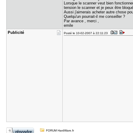
Lorsque le scanner veut bien fonctionne
tension le scanner et je peux être bloq
Aussi j'aimerais acheter autre chose pour
Quelqu'un pourrait-il me conseiller ?
Par avance , merci ,
emile
Publicité
Posté le 10-02-2007 à 22:11:23
FORUM HardWare.fr