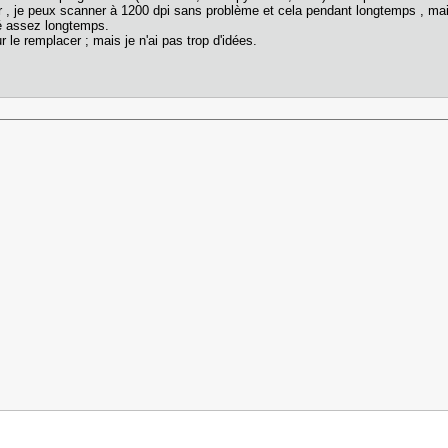
r , je peux scanner à 1200 dpi sans problème et cela pendant longtemps , mais
ué assez longtemps.
 le remplacer ; mais je n'ai pas trop d'idées.