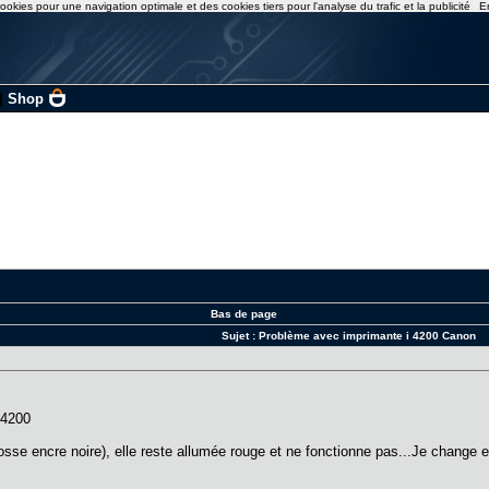
ookies pour une navigation optimale et des cookies tiers pour l'analyse du trafic et la publicité
E
|
Shop
Bas de page
Sujet :
Problème avec imprimante i 4200 Canon
 4200
rosse encre noire), elle reste allumée rouge et ne fonctionne pas...Je change