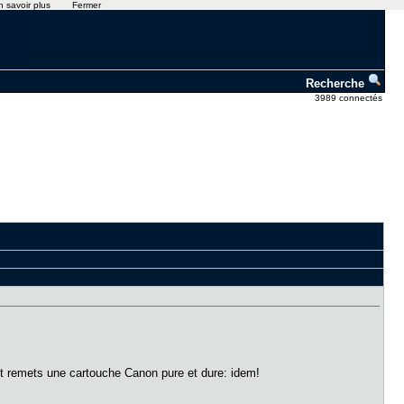
n savoir plus
Fermer
Recherche
3989 connectés
 et remets une cartouche Canon pure et dure: idem!