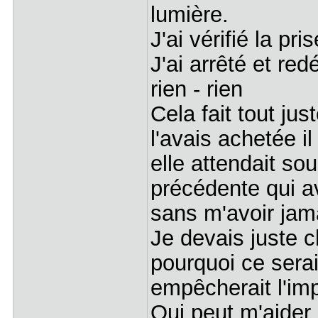
lumière.
J'ai vérifié la pr
J'ai arrêté et red
rien - rien
Cela fait tout ju
l'avais achetée il
elle attendait s
précédente qui av
sans m'avoir jam
Je devais juste c
pourquoi ce serai
empêcherait l'im
Qui peut m'aider