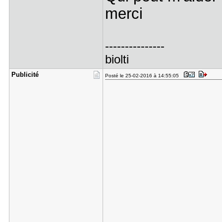
merci
---------------
biolti
Publicité
Posté le 25-02-2016 à 14:55:05